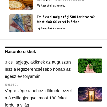
Receptek és konyha
Emlékszel még a régi 500 forintosra?
Most akár 60 ezret is érhet
Receptek és konyha
Hasonló cikkek
3 csillagjegy, akiknek az augusztus
lesz a legszerencsésebb hónap az
egész év folyamán
2026.08.01.
Végre vége a nehéz időknek: ezzel
a 3 csillagjeggyel most 180 fokot
fordul a világ