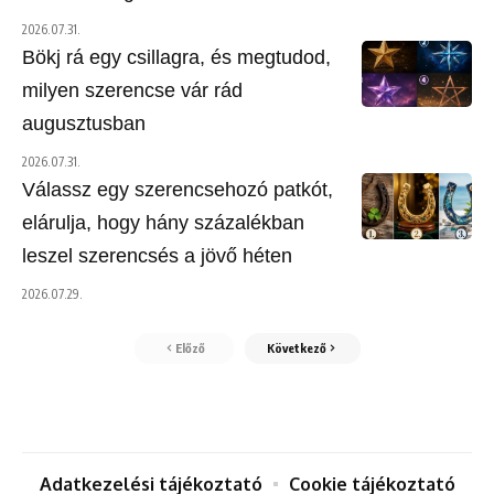
2026.07.31.
Bökj rá egy csillagra, és megtudod,
milyen szerencse vár rád
augusztusban
2026.07.31.
Válassz egy szerencsehozó patkót,
elárulja, hogy hány százalékban
leszel szerencsés a jövő héten
2026.07.29.
Előző
Következő
Adatkezelési tájékoztató
Cookie tájékoztató