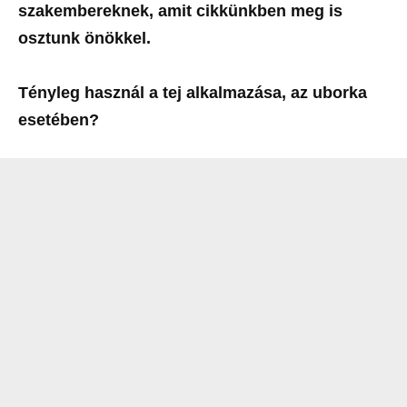
szakembereknek, amit cikkünkben meg is
osztunk önökkel.
Tényleg használ a tej alkalmazása, az uborka
esetében?