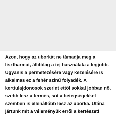
Azon, hogy az uborkát ne támadja meg a
lisztharmat, állítólag a tej használata a legjobb.
Ugyanis a permetezésére vagy kezelésére is
alkalmas ez a fehér színű folyadék. A
kerttulajdonosok szerint ettől sokkal jobban nő,
szebb lesz a termés, sőt a betegségekkel
szemben is ellenállóbb lesz az uborka. Utána
jártunk mit a véleményük erről a kertészeti