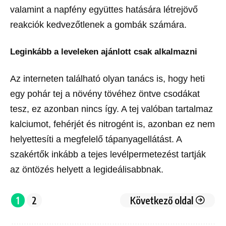
valamint a napfény együttes hatására létrejövő
reakciók kedvezőtlenek a gombák számára.
Leginkább a leveleken ajánlott csak alkalmazni
Az interneten található olyan tanács is, hogy heti
egy pohár tej a növény tövéhez öntve csodákat
tesz, ez azonban nincs így. A tej valóban tartalmaz
kalciumot, fehérjét és nitrogént is, azonban ez nem
helyettesíti a megfelelő tápanyagellátást. A
szakértők inkább a tejes levélpermetezést tartják
az öntözés helyett a legideálisabbnak.
1
2
Következő oldal