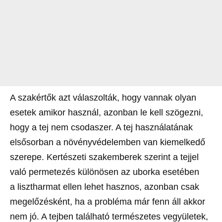
A szakértők azt válaszolták, hogy vannak olyan
esetek amikor használ, azonban le kell szögezni,
hogy a tej nem csodaszer. A tej használatának
elsősorban a növényvédelemben van kiemelkedő
szerepe. Kertészeti szakemberek szerint a tejjel
való permetezés különösen az uborka esetében
a lisztharmat ellen lehet hasznos, azonban csak
megelőzésként, ha a probléma már fenn áll akkor
nem jó. A tejben található természetes vegyületek,