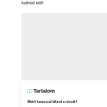
tudnod kell!
Tartalom
Miért tavasszal ültesd a rózsát?