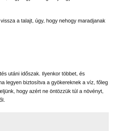
k vissza a talajt, úgy, hogy nehogy maradjanak
és utáni időszak. Ilyenkor többet, és
a legyen biztosítva a gyökereknek a víz, főleg
eljünk, hogy azért ne öntözzük túl a növényt,
ől.