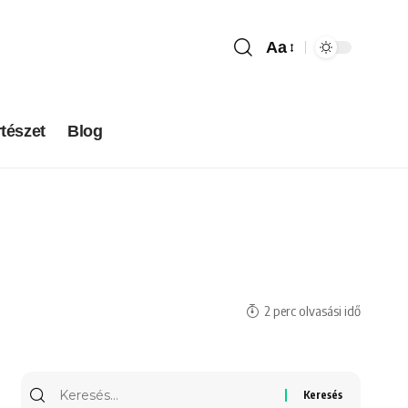
Aa
tészet
Blog
2 perc olvasási idő
Keresés