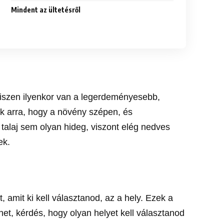
Mindent az ültetésről
 hiszen ilyenkor van a legerdeményesebb,
k arra, hogy a növény szépen, és
 talaj sem olyan hideg, viszont elég nedves
ek.
amit ki kell választanod, az a hely. Ezek a
het, kérdés, hogy olyan helyet kell választanod