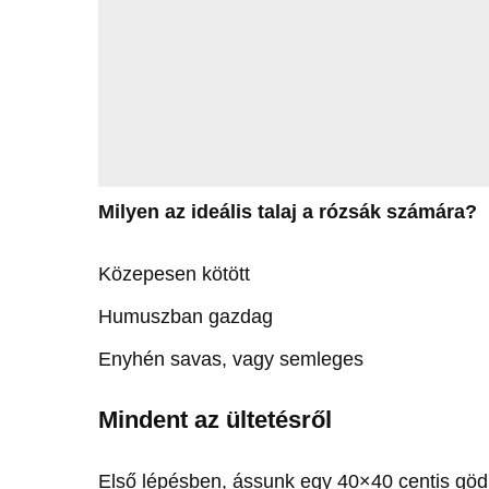
Milyen az ideális talaj a rózsák számára?
Közepesen kötött
Humuszban gazdag
Enyhén savas, vagy semleges
Mindent az ültetésről
Első lépésben, ássunk egy 40×40 centis gödr