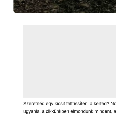
Szeretnéd egy kicsit felfrissíteni a kerted? 
ugyanis, a cikkünkben elmondunk mindent, am