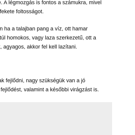
e. A légmozgás is fontos a számukra, mivel
 fekete foltosságot.
en ha a talajban pang a víz, ott hamar
 túl homokos, vagy laza szerkezetű, ott a
, agyagos, akkor fel kell lazítani.
k fejlődni, nagy szükségük van a jó
fejlődést, valamint a későbbi virágzást is.