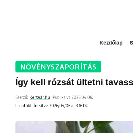
Kezdőlap
S
NÖVÉNYSZAPORÍTÁS
Így kell rózsát ültetni tavass
Szerző:
Kertvár.hu
Publikálva 2026.04.06.
Legutóbb frissítve: 2026/04/06 at 3:16 DU.