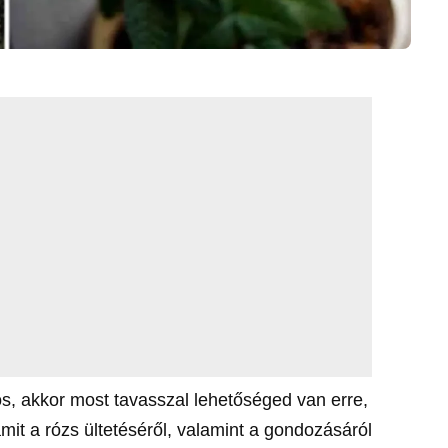
Nos, akkor most tavasszal lehetőséged van erre,
it a rózs ültetéséről, valamint a gondozásáról