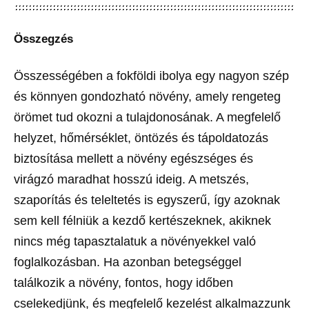
Összegzés
Összességében a fokföldi ibolya egy nagyon szép
és könnyen gondozható növény, amely rengeteg
örömet tud okozni a tulajdonosának. A megfelelő
helyzet, hőmérséklet, öntözés és tápoldatozás
biztosítása mellett a növény egészséges és
virágzó maradhat hosszú ideig. A metszés,
szaporítás és teleltetés is egyszerű, így azoknak
sem kell félniük a kezdő kertészeknek, akiknek
nincs még tapasztalatuk a növényekkel való
foglalkozásban. Ha azonban betegséggel
találkozik a növény, fontos, hogy időben
cselekedjünk, és megfelelő kezelést alkalmazzunk