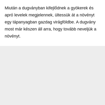
Miután a dugványban kifejlődnek a gyökerek és
apró levelek megjelennek, ültessük át a növényt
egy tápanyagban gazdag virágföldbe. A dugvány
most már készen áll arra, hogy tovább neveljük a
növényt.