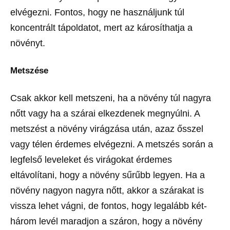
elvégezni. Fontos, hogy ne használjunk túl
koncentrált tápoldatot, mert az károsíthatja a
növényt.
Metszése
Csak akkor kell metszeni, ha a növény túl nagyra
nőtt vagy ha a szárai elkezdenek megnyúlni. A
metszést a növény virágzása után, azaz ősszel
vagy télen érdemes elvégezni. A metszés során a
legfelső leveleket és virágokat érdemes
eltávolítani, hogy a növény sűrűbb legyen. Ha a
növény nagyon nagyra nőtt, akkor a szárakat is
vissza lehet vágni, de fontos, hogy legalább két-
három levél maradjon a száron, hogy a növény