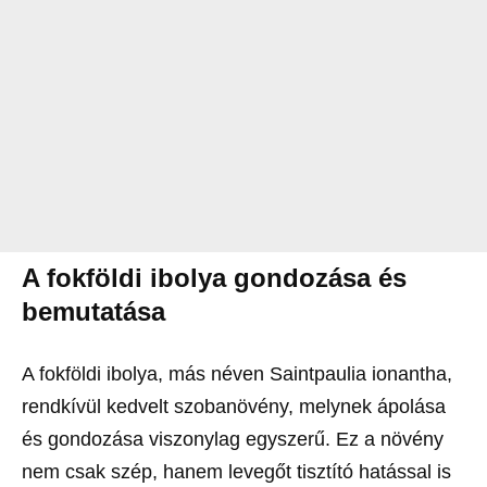
A fokföldi ibolya gondozása és
bemutatása
A fokföldi ibolya, más néven Saintpaulia ionantha,
rendkívül kedvelt szobanövény, melynek ápolása
és gondozása viszonylag egyszerű. Ez a növény
nem csak szép, hanem levegőt tisztító hatással is