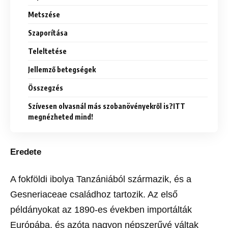
Metszése
Szaporítása
Teleltetése
Jellemző betegségek
Összegzés
Szívesen olvasnál más szobanövényekről is?ITT
megnézheted mind!
Eredete
A fokföldi ibolya Tanzániából származik, és a
Gesneriaceae családhoz tartozik. Az első
példányokat az 1890-es években importálták
Európába, és azóta nagyon népszerűvé váltak