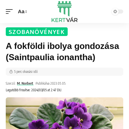
Aa
SZOBANÖVÉNYEK
A fokföldi ibolya gondozása
(Saintpaulia ionantha)
5 perc olvasási idő
Szerző:
M. Norbert
Publikálva 2023.05.05.
Legutóbb frissítve: 2024/03/05 at 2:47 DU.