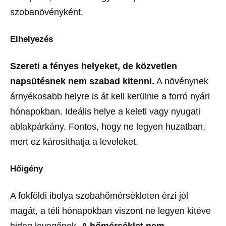
szobanövényként.
Elhelyezés
Szereti a fényes helyeket, de közvetlen
napsütésnek nem szabad kitenni.
A növénynek
árnyékosabb helyre is át kell kerülnie a forró nyári
hónapokban. Ideális helye a keleti vagy nyugati
ablakpárkány. Fontos, hogy ne legyen huzatban,
mert ez károsíthatja a leveleket.
Hőigény
A fokföldi ibolya szobahőmérsékleten érzi jól
magát, a téli hónapokban viszont ne legyen kitéve