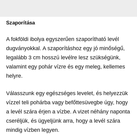
Szaporítása
A fokföldi ibolya egyszerűen szaporítható levél
dugványokkal. A szaporításhoz egy jó minőségű,
legalább 3 cm hosszú levélre lesz szükségünk,
valamint egy pohár vízre és egy meleg, kellemes
helyre.
Válasszunk egy egészséges levelet, és helyezzük
vízzel teli pohárba vagy befőttesüvegbe úgy, hogy
a levél szára érjen a vízbe. A vizet néhány naponta
cseréljük, és ügyeljünk arra, hogy a levél szára
mindig vízben legyen.