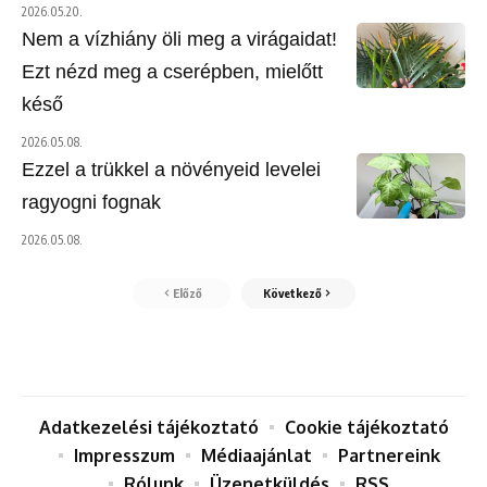
2026.05.20.
Nem a vízhiány öli meg a virágaidat!
Ezt nézd meg a cserépben, mielőtt
késő
2026.05.08.
Ezzel a trükkel a növényeid levelei
ragyogni fognak
2026.05.08.
Előző
Következő
Adatkezelési tájékoztató
Cookie tájékoztató
Impresszum
Médiaajánlat
Partnereink
Rólunk
Üzenetküldés
RSS