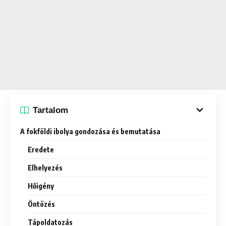
Tartalom
A fokföldi ibolya gondozása és bemutatása
Eredete
Elhelyezés
Hőigény
Öntözés
Tápoldatozás