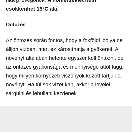
hideg levegőnek.
A hőmérséklet nem
csökkenhet 15°C alá.
Öntözés
Az öntözés során fontos, hogy a fokföldi ibolya ne
álljon vízben, mert ez károsíthatja a gyökereit. A
növényt általában hetente egyszer kell öntözni, de
az öntözés gyakorisága és mennyisége attól függ,
hogy milyen környezeti viszonyok között tartjuk a
növényt. Ha túl sok vizet kap, akkor a levelei
sárgulni és lehullani kezdenek.