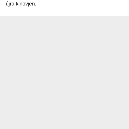
újra kinövjen.