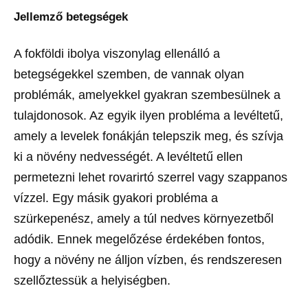
Jellemző betegségek
A fokföldi ibolya viszonylag ellenálló a
betegségekkel szemben, de vannak olyan
problémák, amelyekkel gyakran szembesülnek a
tulajdonosok. Az egyik ilyen probléma a levéltetű,
amely a levelek fonákján telepszik meg, és szívja
ki a növény nedvességét. A levéltetű ellen
permetezni lehet rovarirtó szerrel vagy szappanos
vízzel. Egy másik gyakori probléma a
szürkepenész, amely a túl nedves környezetből
adódik. Ennek megelőzése érdekében fontos,
hogy a növény ne álljon vízben, és rendszeresen
szellőztessük a helyiségben.