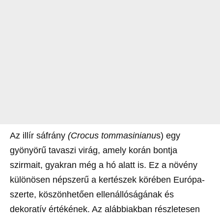
Az illír sáfrány
(Crocus tommasinianu
s) egy
gyönyörű tavaszi virág, amely korán bontja
szirmait, gyakran még a hó alatt is. Ez a növény
különösen népszerű a kertészek körében Európa-
szerte, köszönhetően ellenállóságának és
dekoratív értékének. Az alábbiakban részletesen