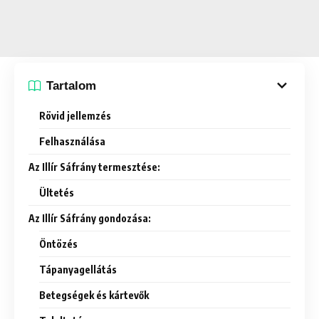
Tartalom
Rövid jellemzés
Felhasználása
Az Illír Sáfrány termesztése:
Ültetés
Az Illír Sáfrány gondozása:
Öntözés
Tápanyagellátás
Betegségek és kártevők