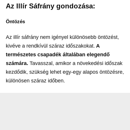
Az Illír Sáfrány gondozása:
Öntözés
Az illír sáfrány nem igényel különösebb öntözést,
kivéve a rendkívül száraz időszakokat.
A
természetes csapadék általában elegendő
számára.
Tavasszal, amikor a növekedési időszak
kezdődik, szükség lehet egy-egy alapos öntözésre,
különösen száraz időben.