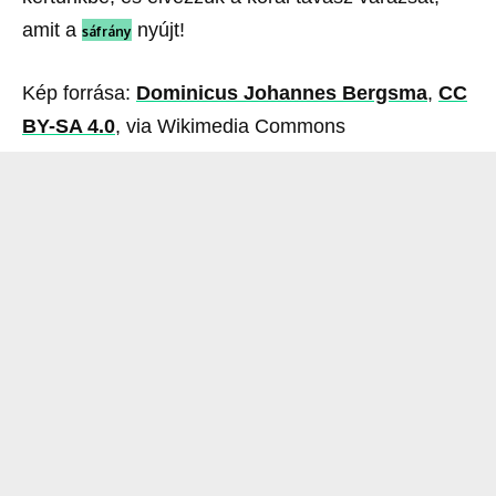
amit a
nyújt!
sáfrány
Kép forrása:
Dominicus Johannes Bergsma
,
CC
BY-SA 4.0
, via Wikimedia Commons