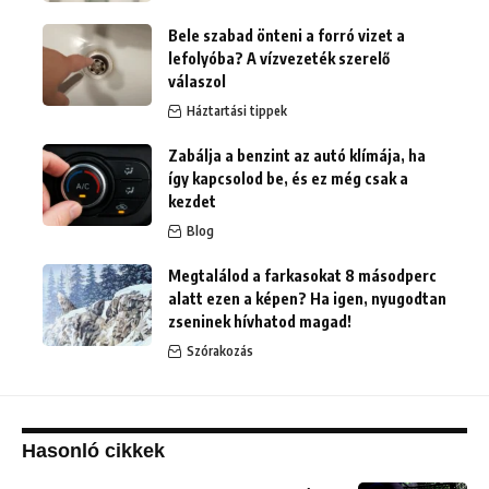
Bele szabad önteni a forró vizet a
lefolyóba? A vízvezeték szerelő
válaszol
Háztartási tippek
Zabálja a benzint az autó klímája, ha
így kapcsolod be, és ez még csak a
kezdet
Blog
Megtalálod a farkasokat 8 másodperc
alatt ezen a képen? Ha igen, nyugodtan
zseninek hívhatod magad!
Szórakozás
Hasonló cikkek