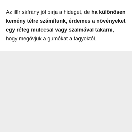
Az illír sáfrány jól bírja a hideget, de
ha különösen
kemény télre számítunk, érdemes a növényeket
egy réteg mulccsal vagy szalmával takarni,
hogy megóvjuk a gumókat a fagyoktól.