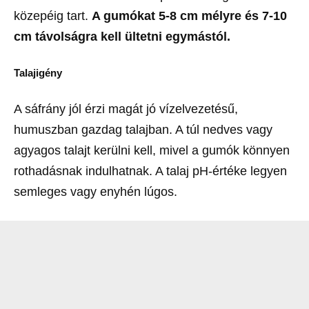
közepéig tart.
A gumókat 5-8 cm mélyre és 7-10
cm távolságra kell ültetni egymástól.
Talajigény
A sáfrány jól érzi magát jó vízelvezetésű,
humuszban gazdag talajban. A túl nedves vagy
agyagos talajt kerülni kell, mivel a gumók könnyen
rothadásnak indulhatnak. A talaj pH-értéke legyen
semleges vagy enyhén lúgos.