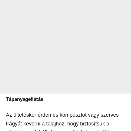
Tápanyagellátás
Az ültetéskor érdemes komposztot vagy szerves
trágyát keverni a talajhoz, hogy biztosítsuk a