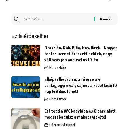
Keresés
erre:
Ez is érdekelhet
Oroszlán, Rák, Bika, Kos, Ikrek – Nagyon
fontos üzenet érkezett nektek, nagy
változás jön augusztus 10-én
Horoszkóp
Elképzelhetetlen, ami erre a 4
csillagjegyre vár, sajnos a következő 10
nap kritikus lehet!
Horoszkóp
Ezt tedd a WC kagylóba és 8 perc alatt
megszabadulsz a makacs vízkőtől
Háztartási tippek