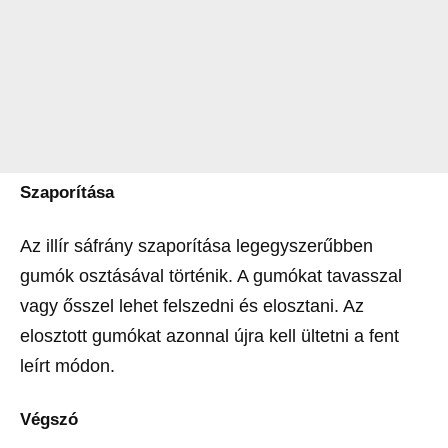
Szaporítása
Az illír sáfrány szaporítása legegyszerűbben
gumók osztásával történik. A gumókat tavasszal
vagy ősszel lehet felszedni és elosztani. Az
elosztott gumókat azonnal újra kell ültetni a fent
leírt módon.
Végszó