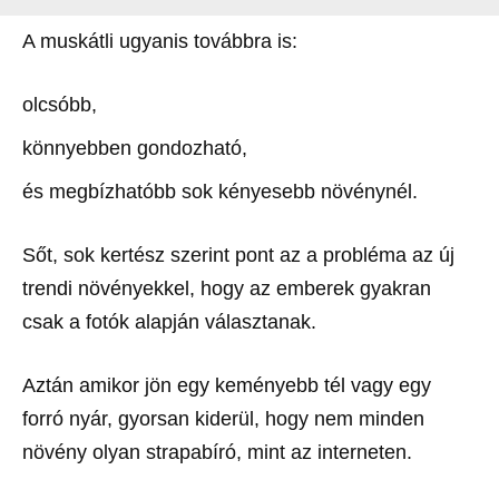
A muskátli ugyanis továbbra is:
olcsóbb,
könnyebben gondozható,
és megbízhatóbb sok kényesebb növénynél.
Sőt, sok kertész szerint pont az a probléma az új
trendi növényekkel, hogy az emberek gyakran
csak a fotók alapján választanak.
Aztán amikor jön egy keményebb tél vagy egy
forró nyár, gyorsan kiderül, hogy nem minden
növény olyan strapabíró, mint az interneten.