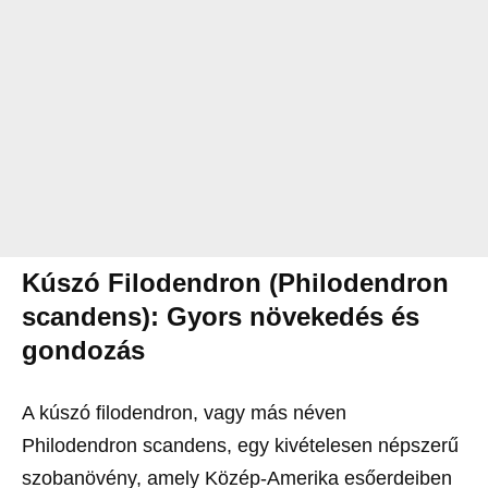
Kúszó Filodendron (Philodendron
scandens): Gyors növekedés és
gondozás
A kúszó filodendron, vagy más néven
Philodendron scandens, egy kivételesen népszerű
szobanövény, amely Közép-Amerika esőerdeiben