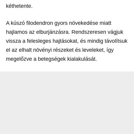
kéthetente.
A kúszó filodendron gyors növekedése miatt
hajlamos az elburjánzásra. Rendszeresen vágjuk
vissza a felesleges hajtásokat, és mindig távolítsuk
el az elhalt növényi részeket és leveleket, így
megelőzve a betegségek kialakulását.