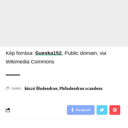
Kép forrása:
Sueska152
, Public domain, via
Wikimedia Commons
kúszó filodendron
,
Philodendron scandens
Címkék:
Facebook