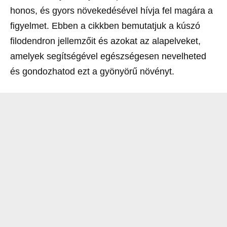
honos, és gyors növekedésével hívja fel magára a
figyelmet. Ebben a cikkben bemutatjuk a kúszó
filodendron jellemzőit és azokat az alapelveket,
amelyek segítségével egészségesen nevelheted
és gondozhatod ezt a gyönyörű növényt.