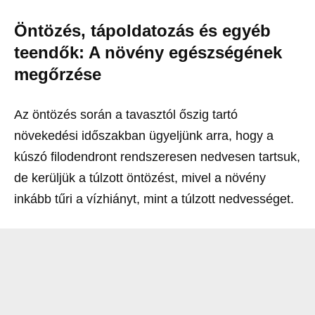
Öntözés, tápoldatozás és egyéb
teendők: A növény egészségének
megőrzése
Az öntözés során a tavasztól őszig tartó
növekedési időszakban ügyeljünk arra, hogy a
kúszó filodendront rendszeresen nedvesen tartsuk,
de kerüljük a túlzott öntözést, mivel a növény
inkább tűri a vízhiányt, mint a túlzott nedvességet.