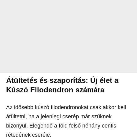
Átültetés és szaporítás: Új élet a
Kúszó Filodendron számára
Az idősebb kúszó filodendronokat csak akkor kell
átültetni, ha a jelenlegi cserép már szűknek
bizonyul. Elegendő a föld felső néhány centis
rétegének cseréje.