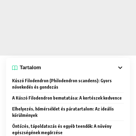
Tartalom
Kúszó Filodendron (Philodendron scandens): Gyors
növekedés és gondozás
A Kúszó Filodendron bemutatása: A kertészek kedvence
Elhelyezés, hőmérséklet és páratartalom: Az ideális
körülmények
Öntözés, tápoldatozás és egyéb teendők: A növény
egészségének megőrzése