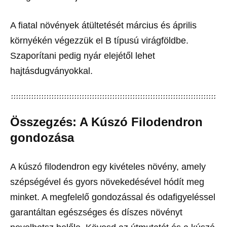
A fiatal növények átültetését március és április
környékén végezzük el B típusú virágföldbe.
Szaporítani pedig nyár elejétől lehet
hajtásdugványokkal.
Összegzés: A Kúszó Filodendron
gondozása
A kúszó filodendron egy kivételes növény, amely
szépségével és gyors növekedésével hódít meg
minket. A megfelelő gondozással és odafigyeléssel
garantáltan egészséges és díszes növényt