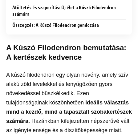
Átültetés és szaporítás: Új élet a Kúszó Filodendron
számára
Összegzés: A Kúszó Filodendron gondozása
A
Kúszó Filodendron bemutatása:
A kertészek kedvence
A kúszó filodendron egy olyan növény, amely szív
alakú zöld levelekkel és lenyűgözően gyors
növekedéssel büszkélkedik. Ezen
tulajdonságainak köszönhetően
ideális választás
mind a kezdő, mind a tapasztalt szobakertészek
számára.
Hazánkban kifejezetten népszerűvé vált
az igénytelensége és a díszítőképessége miatt.