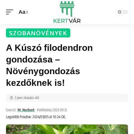
Aa
SZOBANÖVÉNYEK
A Kúszó filodendron
gondozása –
Növénygondozás
kezdőknek is!
3 perc olvasási idő
Szerző:
M. Norbert
Publikálva 2023.09.12.
Legutóbb frissítve: 2024/03/05 at 10:24 DE.