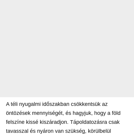
A téli nyugalmi időszakban csökkentsük az
öntözések mennyiségét, és hagyjuk, hogy a föld
felszíne kissé kiszáradjon. Tápoldatozásra csak
tavasszal és nyáron van szükség, körülbelül