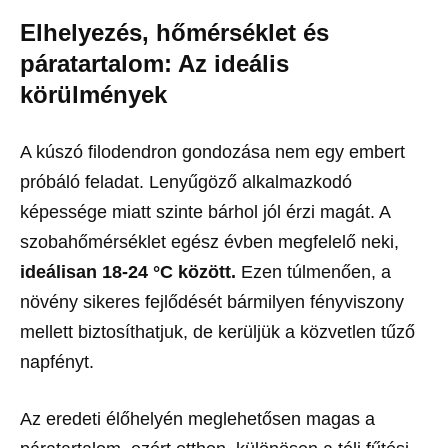
Elhelyezés, hőmérséklet és
páratartalom: Az ideális
körülmények
A kúszó filodendron gondozása nem egy embert
próbáló feladat. Lenyűgöző alkalmazkodó
képessége miatt szinte bárhol jól érzi magát. A
szobahőmérséklet egész évben megfelelő neki,
ideálisan 18-24 °C között.
Ezen túlmenően, a
növény sikeres fejlődését bármilyen fényviszony
mellett biztosíthatjuk, de kerüljük a közvetlen tűző
napfényt.
Az eredeti élőhelyén meglehetősen magas a