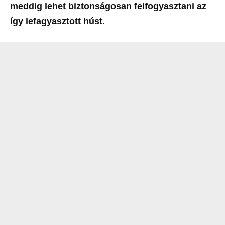
meddig lehet biztonságosan felfogyasztani az
így lefagyasztott húst.