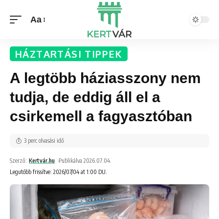
Aa
HÁZTARTÁSI TIPPEK
A legtöbb háziasszony nem
tudja, de eddig áll el a
csirkemell a fagyasztóban
3 perc olvasási idő
Szerző:
Kertvár.hu
Publikálva 2026.07.04.
Legutóbb frissítve: 2026/07/04 at 1:00 DU.