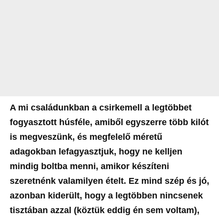
A mi családunkban a csirkemell a legtöbbet
fogyasztott húsféle, amiből egyszerre több kilót
is megveszünk, és megfelelő méretű
adagokban lefagyasztjuk, hogy ne kelljen
mindig boltba menni, amikor készíteni
szeretnénk valamilyen ételt. Ez mind szép és jó,
azonban kiderült, hogy a legtöbben nincsenek
tisztában azzal (köztük eddig én sem voltam),