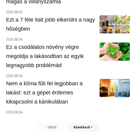
magas a villanyszámla
2026.08.05.
Ezt a 7 féle italt jobb elkerülni a nagy
hőségben
2026.08.04.
Ez a csodálatos növény végre
megoldja a lakásodban az egyik
legnagyobb problémád
2026.08.04.
Nem a klíma fűti fel legjobban a
lakást: ezt a gépet érdemes
kikapcsolni a kánikulában
2026.08.04.
Előző
Következő