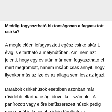
Meddig fogyasztható biztonságosan a fagyasztott
csirke?
A megfelelően lefagyasztott egész csirke akár 1
évig is eltartható a mélyhűtőben. Ami nem azt
jelenti, hogy egy év után már nem fogyasztható el
mert megromlott, hanem inkább csak annyit, hogy
ilyenkor más az íze és az állaga sem lesz az igazi.
Darabolt csirkehúsok esetében azonban már
rövidebb eltarthatósági idővel kell számolni. A
panírozott vagy előre befűszerezett húsok pedig
még ennél is kevesebb ideig tárolhatók a