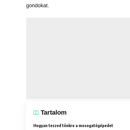
gondokat.
Tartalom
Hogyan teszed tönkre a mosogatógépedet