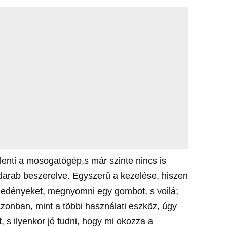
lenti a mosogatógép,s már szinte nincs is
darab beszerelve. Egyszerű a kezelése, hiszen
 edényeket, megnyomni egy gombot, s voilá;
Azonban, mint a többi használati eszköz, úgy
 s ilyenkor jó tudni, hogy mi okozza a