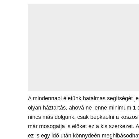
A mindennapi életünk hatalmas segítségét je
olyan háztartás, ahová ne lenne minimum 1 
nincs más dolgunk, csak bepkaolni a koszos
már mosogatja is előket ez a kis szerkezet. 
ez is egy idő után könnydeén meghibásodhat,