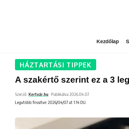
Kezdőlap
S
HÁZTARTÁSI TIPPEK
A szakértő szerint ez a 3 
Szerző:
Kertvár.hu
Publikálva 2026.04.07.
Legutóbb frissítve: 2026/04/07 at 1:14 DU.