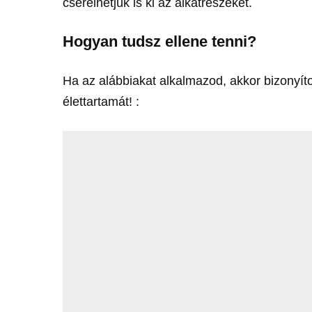
cserélhetjük is ki az alkatrészeket.
Hogyan tudsz ellene tenni?
Ha az alábbiakat alkalmazod, akkor bizony
élettartamát! :