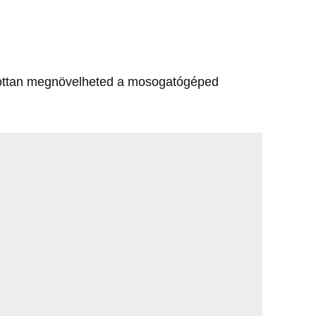
ítottan megnövelheted a mosogatógéped