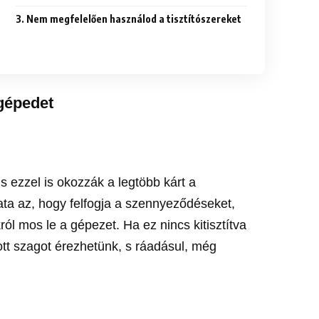
3. Nem megfelelően használod a tisztítószereket
gépedet
, s ezzel is okozzák a legtöbb kárt a
ta az, hogy felfogja a szennyeződéseket,
ról mos le a gépezet. Ha ez nincs kitisztítva
tt szagot érezhetünk, s ráadásul, még