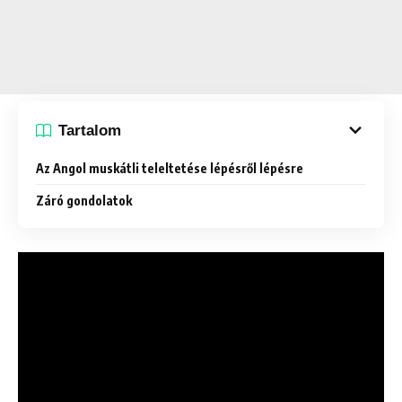
Tartalom
Az Angol muskátli teleltetése lépésről lépésre
Záró gondolatok