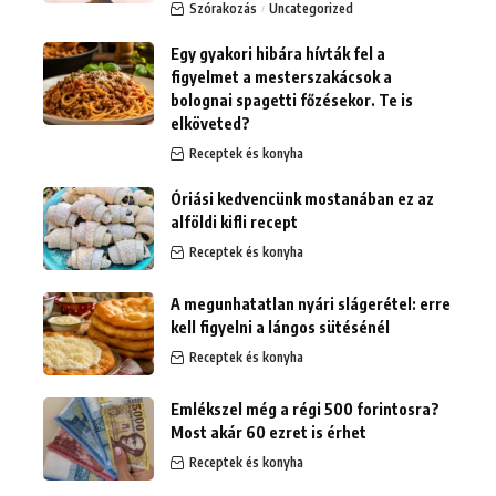
Szórakozás
Uncategorized
Egy gyakori hibára hívták fel a
figyelmet a mesterszakácsok a
bolognai spagetti főzésekor. Te is
elköveted?
Receptek és konyha
Óriási kedvencünk mostanában ez az
alföldi kifli recept
Receptek és konyha
A megunhatatlan nyári slágerétel: erre
kell figyelni a lángos sütésénél
Receptek és konyha
Emlékszel még a régi 500 forintosra?
Most akár 60 ezret is érhet
Receptek és konyha