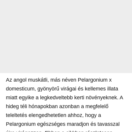
Az angol muskátli, más néven Pelargonium x
domesticum, gyönyörű virágai és kellemes illata
miatt egyike a legkedveltebb kerti növényeknek. A
hideg téli hónapokban azonban a megfelelő
teleltetés elengedhetetlen ahhoz, hogy a
Pelargonium egészséges maradjon és tavasszal