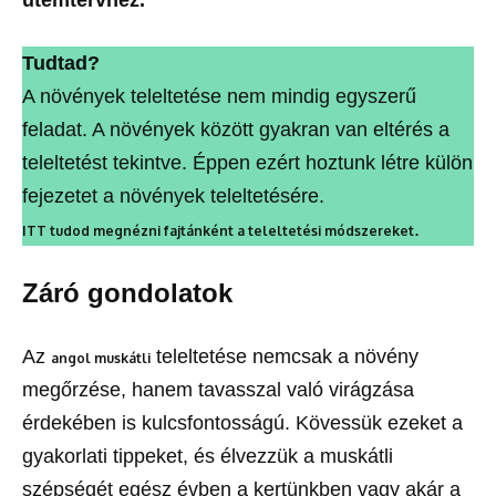
Tudtad?
A növények teleltetése nem mindig egyszerű
feladat. A növények között gyakran van eltérés a
teleltetést tekintve. Éppen ezért hoztunk létre külön
fejezetet a növények teleltetésére.
.
ITT tudod megnézni fajtánként a teleltetési módszereket
Záró gondolatok
Az
teleltetése nemcsak a növény
angol muskátli
megőrzése, hanem tavasszal való virágzása
érdekében is kulcsfontosságú. Kövessük ezeket a
gyakorlati tippeket, és élvezzük a muskátli
szépségét egész évben a kertünkben vagy akár a