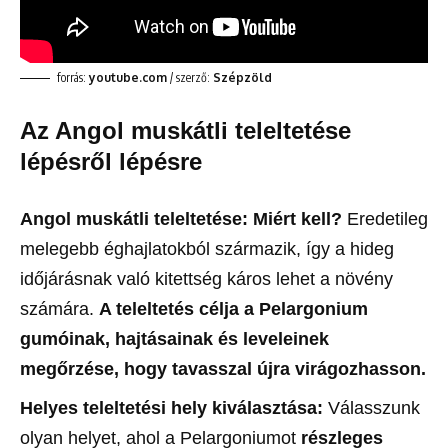
forrás:
youtube.com
/ szerző:
Szépzöld
Az Angol muskátli teleltetése
lépésről lépésre
Angol muskátli teleltetése: Miért kell?
Eredetileg
melegebb éghajlatokból származik, így a hideg
időjárásnak való kitettség káros lehet a növény
számára.
A teleltetés célja a Pelargonium
gumóinak, hajtásainak és leveleinek
megőrzése, hogy tavasszal újra virágozhasson.
Helyes teleltetési hely kiválasztása:
Válasszunk
olyan helyet, ahol a Pelargoniumot
részleges