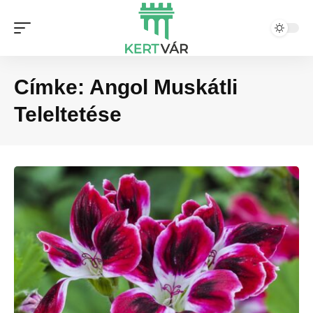
Címke:
Angol Muskátli
Teleltetése