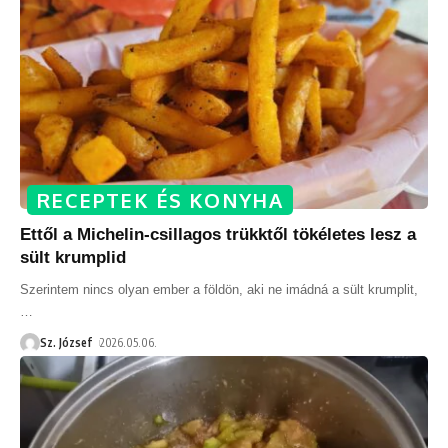
RECEPTEK ÉS KONYHA
Ettől a Michelin-csillagos trükktől tökéletes lesz a
sült krumplid
Szerintem nincs olyan ember a földön, aki ne imádná a sült krumplit,
…
Sz. József
2026.05.06.