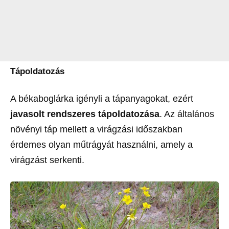
Tápoldatozás
A békaboglárka igényli a tápanyagokat, ezért
javasolt rendszeres tápoldatozása
. Az általános
növényi táp mellett a virágzási időszakban
érdemes olyan műtrágyát használni, amely a
virágzást serkenti.