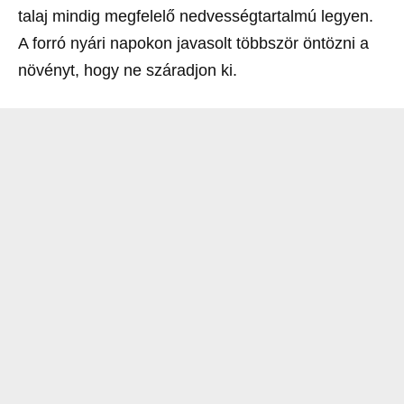
talaj mindig megfelelő nedvességtartalmú legyen.
A forró nyári napokon javasolt többször öntözni a
növényt, hogy ne száradjon ki.