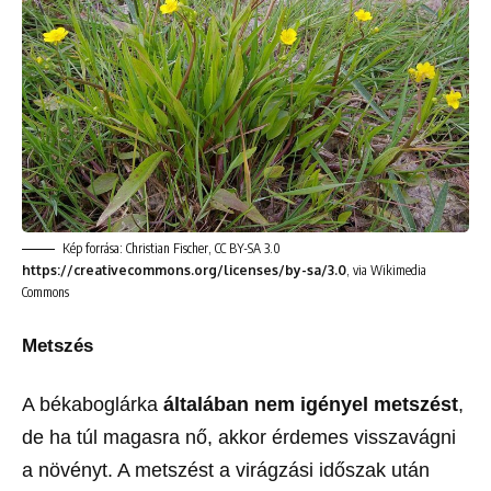
Kép forrása: Christian Fischer, CC BY-SA 3.0
https://creativecommons.org/licenses/by-sa/3.0
, via Wikimedia
Commons
Metszés
A békaboglárka
általában nem igényel metszést
,
de ha túl magasra nő, akkor érdemes visszavágni
a növényt. A metszést a virágzási időszak után