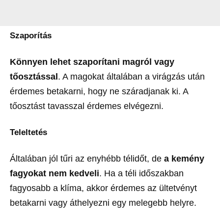
Szaporítás
Könnyen lehet szaporítani magról vagy
tőosztással
. A magokat általában a virágzás után
érdemes betakarni, hogy ne száradjanak ki. A
tőosztást tavasszal érdemes elvégezni.
Teleltetés
Általában jól tűri az enyhébb télidőt, de
a kemény
fagyokat nem kedveli
. Ha a téli időszakban
fagyosabb a klíma, akkor érdemes az ültetvényt
betakarni vagy áthelyezni egy melegebb helyre.