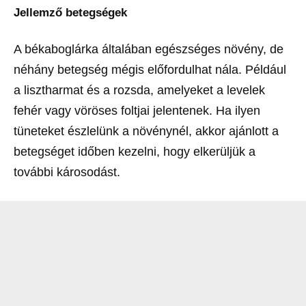
Jellemző betegségek
A békaboglárka általában egészséges növény, de
néhány betegség mégis előfordulhat nála. Például
a lisztharmat és a rozsda, amelyeket a levelek
fehér vagy vöröses foltjai jelentenek. Ha ilyen
tüneteket észlelünk a növénynél, akkor ajánlott a
betegséget időben kezelni, hogy elkerüljük a
további károsodást.