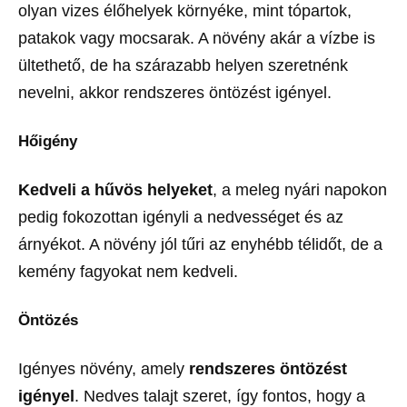
olyan vizes élőhelyek környéke, mint tópartok,
patakok vagy mocsarak. A növény akár a vízbe is
ültethető, de ha szárazabb helyen szeretnénk
nevelni, akkor rendszeres öntözést igényel.
Hőigény
Kedveli a hűvös helyeket
, a meleg nyári napokon
pedig fokozottan igényli a nedvességet és az
árnyékot. A növény jól tűri az enyhébb télidőt, de a
kemény fagyokat nem kedveli.
Öntözés
Igényes növény, amely
rendszeres öntözést
igényel
. Nedves talajt szeret, így fontos, hogy a