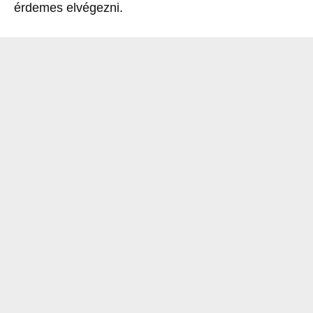
érdemes elvégezni.