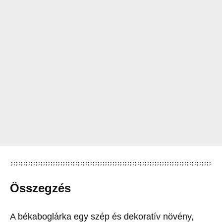
Összegzés
A békaboglárka egy szép és dekoratív növény,