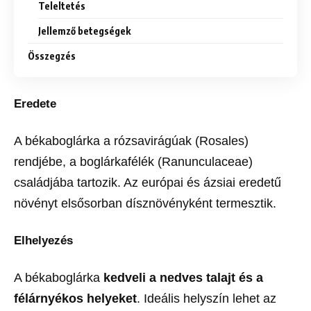
Teleltetés
Jellemző betegségek
Összegzés
Eredete
A békaboglárka a rózsavirágúak (Rosales)
rendjébe, a boglárkafélék (Ranunculaceae)
családjába tartozik. Az európai és ázsiai eredetű
növényt elsősorban dísznövényként termesztik.
Elhelyezés
A békaboglárka
kedveli a nedves talajt és a
félárnyékos helyeket
. Ideális helyszín lehet az