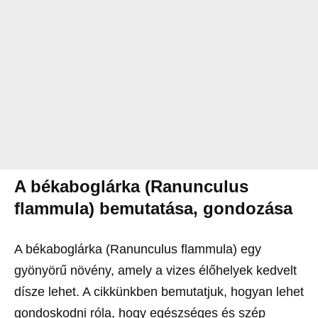
A békaboglárka (Ranunculus
flammula) bemutatása, gondozása
A békaboglárka (Ranunculus flammula) egy
gyönyörű növény, amely a vizes élőhelyek kedvelt
dísze lehet. A cikkünkben bemutatjuk, hogyan lehet
gondoskodni róla, hogy egészséges és szép