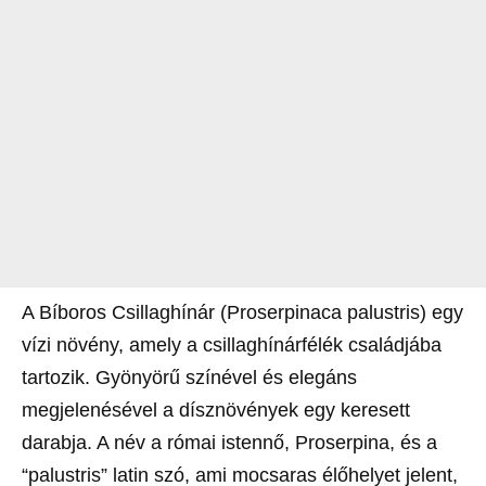
A Bíboros Csillaghínár (Proserpinaca palustris) egy
vízi növény, amely a csillaghínárfélék családjába
tartozik. Gyönyörű színével és elegáns
megjelenésével a dísznövények egy keresett
darabja. A név a római istennő, Proserpina, és a
“palustris” latin szó, ami mocsaras élőhelyet jelent,