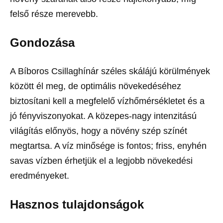
felső része merevebb.
Gondozása
A Bíboros Csillaghínár széles skálájú körülmények
között él meg, de optimális növekedéséhez
biztosítani kell a megfelelő vízhőmérsékletet és a
jó fényviszonyokat. A közepes-nagy intenzitású
világítás előnyös, hogy a növény szép színét
megtartsa. A víz minősége is fontos; friss, enyhén
savas vízben érhetjük el a legjobb növekedési
eredményeket.
Hasznos tulajdonságok