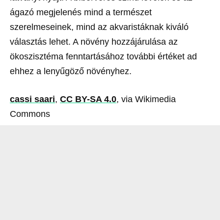
ágazó megjelenés mind a természet
szerelmeseinek, mind az akvaristáknak kiváló
választás lehet. A növény hozzájárulása az
ökoszisztéma fenntartásához további értéket ad
ehhez a lenyűgöző növényhez.
cassi saari
,
CC BY-SA 4.0
, via Wikimedia
Commons