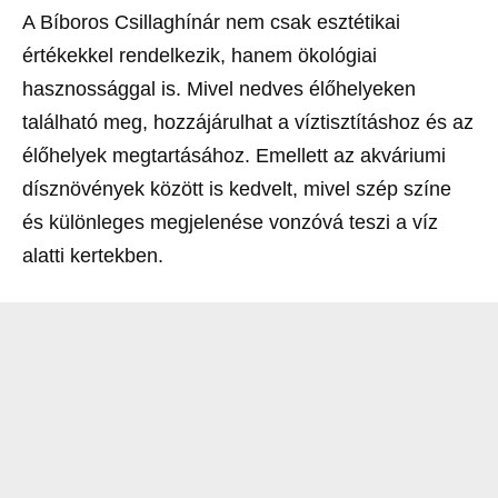
A Bíboros Csillaghínár nem csak esztétikai
értékekkel rendelkezik, hanem ökológiai
hasznossággal is. Mivel nedves élőhelyeken
található meg, hozzájárulhat a víztisztításhoz és az
élőhelyek megtartásához. Emellett az akváriumi
dísznövények között is kedvelt, mivel szép színe
és különleges megjelenése vonzóvá teszi a víz
alatti kertekben.