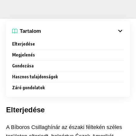
Tartalom
Elterjedése
Megjelenés
Gondozása
Hasznos tulajdonságok
Záró gondolatok
Elterjedése
A Bíboros Csillaghínár az északi féltekén széles