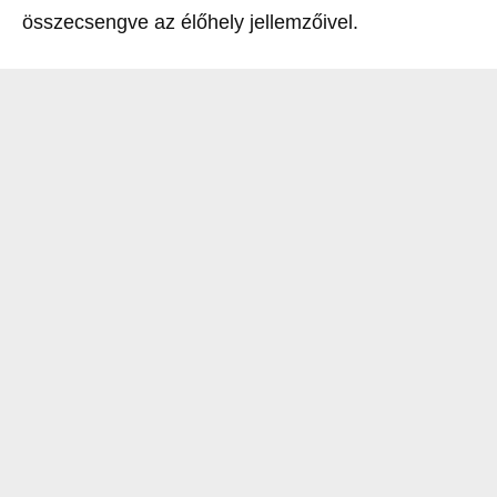
összecsengve az élőhely jellemzőivel.