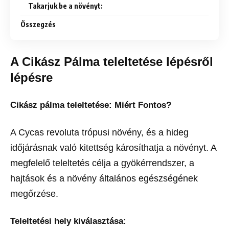
Takarjuk be a növényt:
Összegzés
A Cikász Pálma teleltetése lépésről
lépésre
Cikász pálma teleltetése: Miért Fontos?
A Cycas revoluta trópusi növény, és a hideg
időjárásnak való kitettség károsíthatja a növényt. A
megfelelő teleltetés célja a gyökérrendszer, a
hajtások és a növény általános egészségének
megőrzése.
Teleltetési hely kiválasztása: