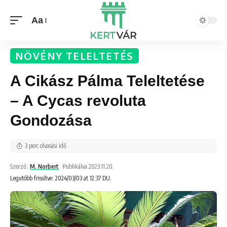
Aa
NÖVÉNY TELELTETÉS
A Cikász Pálma Teleltetése
– A Cycas revoluta
Gondozása
3 perc olvasási idő
Szerző:
M. Norbert
Publikálva 2023.11.20.
Legutóbb frissítve: 2024/03/03 at 12:37 DU.