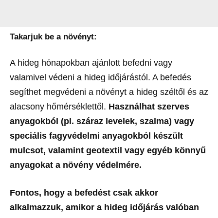
Takarjuk be a növényt:
A hideg hónapokban ajánlott befedni vagy
valamivel védeni a hideg időjárástól. A befedés
segíthet megvédeni a növényt a hideg széltől és az
alacsony hőmérséklettől.
Használhat szerves
anyagokból (pl. száraz levelek, szalma) vagy
speciális fagyvédelmi anyagokból készült
mulcsot, valamint geotextil vagy egyéb könnyű
anyagokat a növény védelmére.
Fontos, hogy a befedést csak akkor
alkalmazzuk, amikor a hideg időjárás valóban