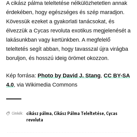
A cikász pálma teleltetése nélkülözhetetlen annak
érdekében, hogy egészséges és szép maradjon.
Kövessük ezeket a gyakorlati tanácsokat, és
élvezzük a Cycas revoluta exotikus megjelenését a
lakásunkban vagy kertünkben. A megfelelő
teleltetés segít abban, hogy tavasszal újra virágba
boruljon, és hosszú ideig örömet okozzon.
Kép forrása:
Photo by David J. Stang
,
CC BY-SA
4.0
, via Wikimedia Commons
cikász pálma
,
Cikász Pálma Teleltetése
,
Cycas
Címkék:
revoluta