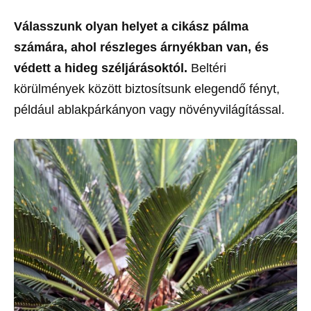
Válasszunk olyan helyet a cikász pálma
számára, ahol részleges árnyékban van, és
védett a hideg széljárásoktól.
Beltéri
körülmények között biztosítsunk elegendő fényt,
például ablakpárkányon vagy növényvilágítással.