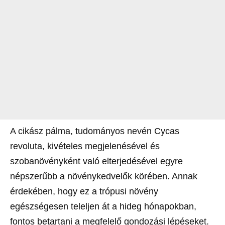
A cikász pálma, tudományos nevén Cycas
revoluta, kivételes megjelenésével és
szobanövényként való elterjedésével egyre
népszerűbb a növénykedvelők körében. Annak
érdekében, hogy ez a trópusi növény
egészségesen teleljen át a hideg hónapokban,
fontos betartani a megfelelő gondozási lépéseket.