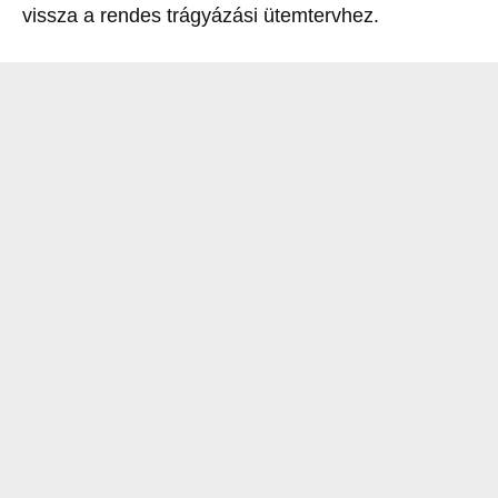
vissza a rendes trágyázási ütemtervhez.