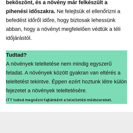
beköszönt, és a növény már felkészült a
pihenési időszakra.
Ne felejtsük el ellenőrizni a
befedést időről időre, hogy biztosak lehessünk
abban, hogy a növényt megfelelően védtük a téli
időjárástól.
Tudtad?
A növények teleltetése nem mindig egyszerű
feladat. A növények között gyakran van eltérés a
teleltetést tekintve. Éppen ezért hoztunk létre külön
fejezetet a növények teleltetésére.
.
ITT tudod megnézni fajtánként a teleltetési módszereket