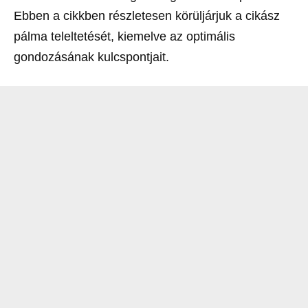
Ebben a cikkben részletesen körüljárjuk a cikász
pálma teleltetését, kiemelve az optimális
gondozásának kulcspontjait.