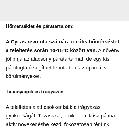
Hőmérséklet és páratartalom:
A Cycas revoluta számára ideális hőmérséklet
a teleltetés során 10-15°C között van.
A növény
jól bírja az alacsony páratartalmat, de egy kis
párologtató segíthet fenntartani az optimális
körülményeket.
Tápanyagok és trágyázás:
A teleltetés alatt csökkentsük a trágyázás
gyakoriságát. Tavasszal, amikor a cikász pálma
aktív növekedésbe kezd, fokozatosan térjünk