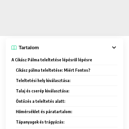
Tartalom
A Cikász Pálma teleltetése lépésről lépésre
Cikász pálma teleltetése: Miért Fontos?
Teleltetési hely kiválasztása:
Talaj és cserép kiválasztása:
Öntözés a teleltetés alatt:
Hőmérséklet és páratartalom:
Tápanyagok és trágyázás: