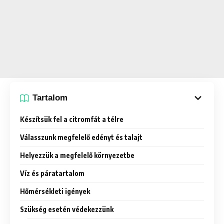
Tartalom
Készítsük fel a citromfát a télre
Válasszunk megfelelő edényt és talajt
Helyezzük a megfelelő környezetbe
Víz és páratartalom
Hőmérsékleti igények
Szükség esetén védekezzünk