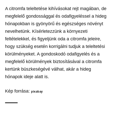
A citromfa teleltetése kihívásokat rejt magában, de
megfelelő gondossággal és odafigyeléssel a hideg
hónapokban is gyönyörű és egészséges növényt
nevelhetünk. Kísérletezzünk a környezeti
feltételekkel, és figyeljünk oda a citromfa jeleire,
hogy szükség esetén korrigálni tudjuk a teleltetési
körülményeket. A gondoskodó odafigyelés és a
megfelelő körülmények biztosításával a citromfa
kertünk büszkeségévé válhat, akár a hideg
hónapok ideje alatt is.
Kép forrása:
pixabay