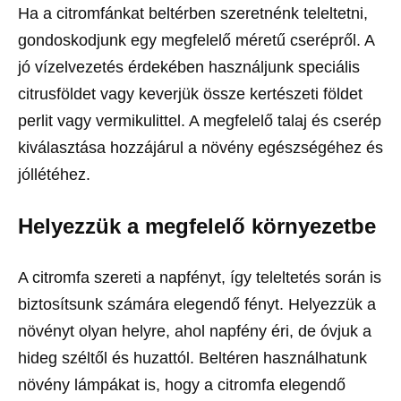
Ha a citromfánkat beltérben szeretnénk teleltetni,
gondoskodjunk egy megfelelő méretű cserépről. A
jó vízelvezetés érdekében használjunk speciális
citrusföldet vagy keverjük össze kertészeti földet
perlit vagy vermikulittel. A megfelelő talaj és cserép
kiválasztása hozzájárul a növény egészségéhez és
jóllétéhez.
Helyezzük a megfelelő környezetbe
A citromfa szereti a napfényt, így teleltetés során is
biztosítsunk számára elegendő fényt. Helyezzük a
növényt olyan helyre, ahol napfény éri, de óvjuk a
hideg széltől és huzattól. Beltéren használhatunk
növény lámpákat is, hogy a citromfa elegendő