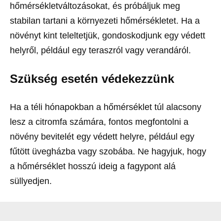
hőmérsékletváltozásokat, és próbáljuk meg
stabilan tartani a környezeti hőmérsékletet. Ha a
növényt kint teleltetjük, gondoskodjunk egy védett
helyről, például egy teraszról vagy verandáról.
Szükség esetén védekezzünk
Ha a téli hónapokban a hőmérséklet túl alacsony
lesz a citromfa számára, fontos megfontolni a
növény bevitelét egy védett helyre, például egy
fűtött üvegházba vagy szobába. Ne hagyjuk, hogy
a hőmérséklet hosszú ideig a fagypont alá
süllyedjen.