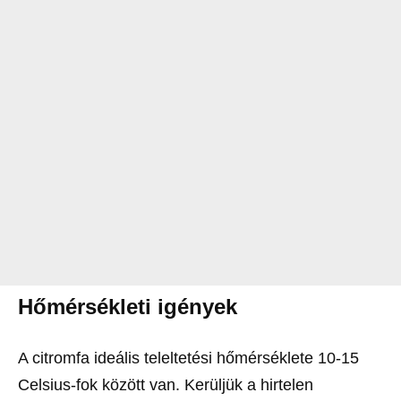
Hőmérsékleti igények
A citromfa ideális teleltetési hőmérséklete 10-15
Celsius-fok között van. Kerüljük a hirtelen