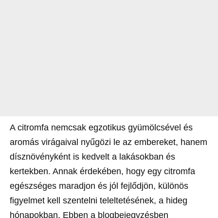
A citromfa nemcsak egzotikus gyümölcsével és
aromás virágaival nyűgözi le az embereket, hanem
dísznövényként is kedvelt a lakásokban és
kertekben. Annak érdekében, hogy egy citromfa
egészséges maradjon és jól fejlődjön, különös
figyelmet kell szentelni teleltetésének, a hideg
hónapokban. Ebben a blogbejegyzésben