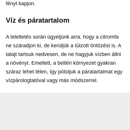
fényt kapjon.
Víz és páratartalom
A teleltetés során ügyeljünk arra, hogy a citromfa
ne száradjon ki, de kerüljük a túlzott öntözést is. A
talajt tartsuk nedvesen, de ne hagyjuk vízben állni
a növényt. Emellett, a beltéri környezet gyakran
száraz lehet télen, így pótoljuk a páratartalmat egy
vízpárologtatóval vagy más módszerrel.