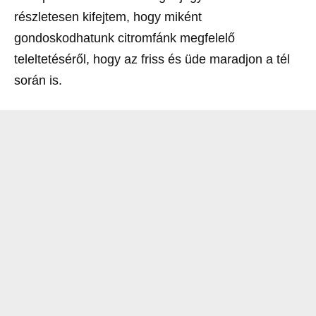
részletesen kifejtem, hogy miként
gondoskodhatunk citromfánk megfelelő
teleltetéséről, hogy az friss és üde maradjon a tél
során is.