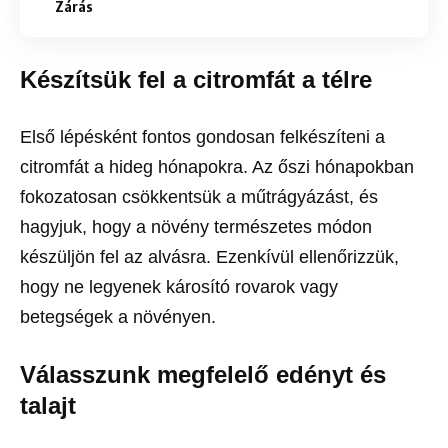
Zárás
Készítsük fel a citromfát a télre
Első lépésként fontos gondosan felkészíteni a
citromfát a hideg hónapokra. Az őszi hónapokban
fokozatosan csökkentsük a műtrágyázást, és
hagyjuk, hogy a növény természetes módon
készüljön fel az alvásra. Ezenkívül ellenőrizzük,
hogy ne legyenek károsító rovarok vagy
betegségek a növényen.
Válasszunk megfelelő edényt és
talajt