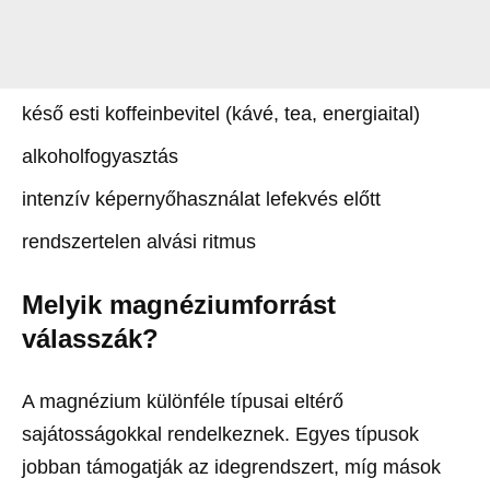
késő esti koffeinbevitel (kávé, tea, energiaital)
alkoholfogyasztás
intenzív képernyőhasználat lefekvés előtt
rendszertelen alvási ritmus
Melyik magnéziumforrást
válasszák?
A magnézium különféle típusai eltérő
sajátosságokkal rendelkeznek. Egyes típusok
jobban támogatják az idegrendszert, míg mások