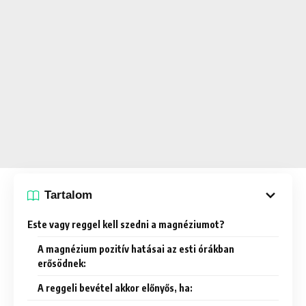
Tartalom
Este vagy reggel kell szedni a magnéziumot?
A magnézium pozitív hatásai az esti órákban
erősödnek:
A reggeli bevétel akkor előnyős, ha: