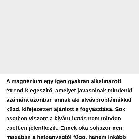
A magnézium egy igen gyakran alkalmazott
étrend-kiegészítő, amelyet javasolnak mindenki
számára azonban annak aki alvásproblémákkal
küzd, kifejezetten ajánlott a fogyasztása. Sok
esetben viszont a kívánt hatás nem minden
esetben jelentkezik. Ennek oka sokszor nem
magában a hatóanyagtól függ, hanem inkább