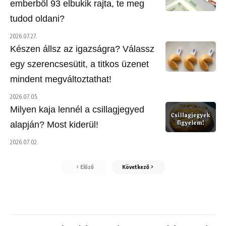
emberből 93 elbukik rajta, te meg
tudod oldani?
2026.07.27.
Készen állsz az igazságra? Válassz
egy szerencsesütit, a titkos üzenet
mindent megváltoztathat!
2026.07.05.
Milyen kaja lennél a csillagjegyed
alapján? Most kiderül!
2026.07.02.
Előző
Következő