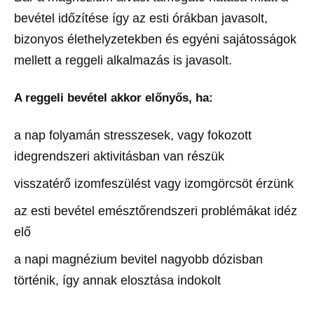
bevétel időzítése így az esti órákban javasolt,
bizonyos élethelyzetekben és egyéni sajátosságok
mellett a reggeli alkalmazás is javasolt.
A reggeli bevétel akkor előnyős, ha:
a nap folyamán stresszesek, vagy fokozott
idegrendszeri aktivitásban van részük
visszatérő izomfeszülést vagy izomgörcsöt érzünk
az esti bevétel emésztőrendszeri problémákat idéz
elő
a napi magnézium bevitel nagyobb dózisban
történik, így annak elosztása indokolt