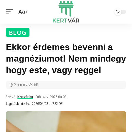
Aa
BLOG
Ekkor érdemes bevenni a
magnéziumot! Nem mindegy
hogy este, vagy reggel
2 perc olvasási idő
Szerző:
Kertvár.hu
Publikálva 2026.04.08.
Legutóbb frissítve: 2026/04/08 at 7:32 DE.