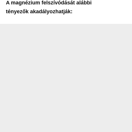
A magnézium felszívódását alábbi
tényezők akadályozhatják: