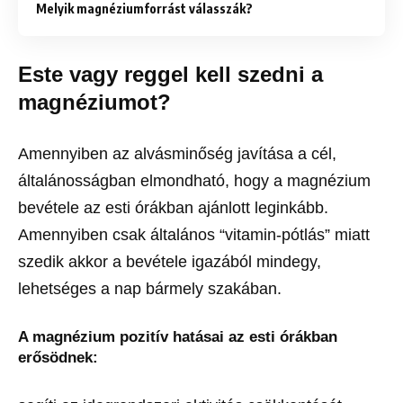
Melyik magnéziumforrást válasszák?
Este vagy reggel kell szedni a
magnéziumot?
Amennyiben az alvásminőség javítása a cél,
általánosságban elmondható, hogy a magnézium
bevétele az esti órákban ajánlott leginkább.
Amennyiben csak általános “vitamin-pótlás” miatt
szedik akkor a bevétele igazából mindegy,
lehetséges a nap bármely szakában.
A magnézium pozitív hatásai az esti órákban
erősödnek: