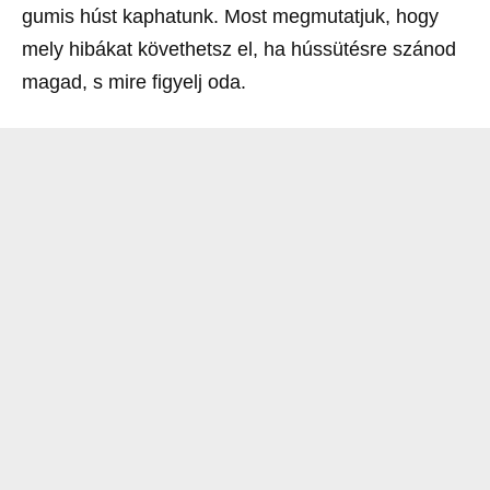
gumis húst kaphatunk. Most megmutatjuk, hogy
mely hibákat követhetsz el, ha hússütésre szánod
magad, s mire figyelj oda.