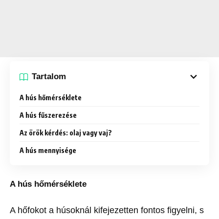
Tartalom
A hús hőmérséklete
A hús fűszerezése
Az örök kérdés: olaj vagy vaj?
A hús mennyisége
A hús hőmérséklete
A hőfokot a húsoknál kifejezetten fontos figyelni, s