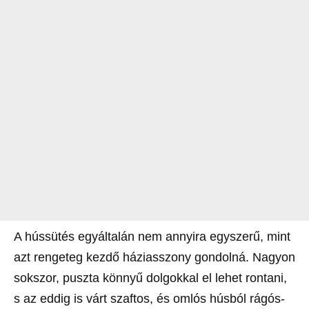
A hússütés egyáltalán nem annyira egyszerű, mint
azt rengeteg kezdő háziasszony gondolná. Nagyon
sokszor, puszta könnyű dolgokkal el lehet rontani,
s az eddig is várt szaftos, és omlós húsból rágós-