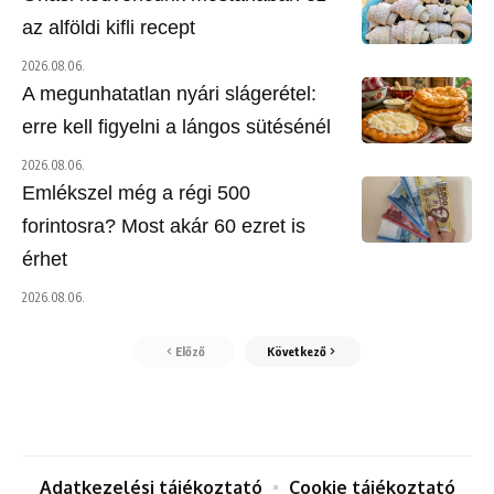
az alföldi kifli recept
2026.08.06.
A megunhatatlan nyári slágerétel:
erre kell figyelni a lángos sütésénél
2026.08.06.
Emlékszel még a régi 500
forintosra? Most akár 60 ezret is
érhet
2026.08.06.
Előző
Következő
Adatkezelési tájékoztató
Cookie tájékoztató