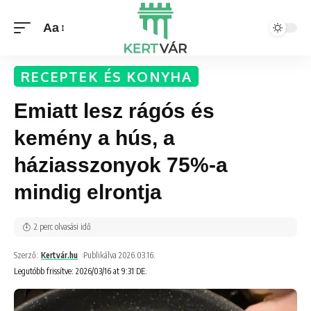
Aa
RECEPTEK ÉS KONYHA
Emiatt lesz rágós és
kemény a hús, a
háziasszonyok 75%-a
mindig elrontja
2 perc olvasási idő
Szerző:
Kertvár.hu
Publikálva 2026.03.16.
Legutóbb frissítve: 2026/03/16 at 9:31 DE.