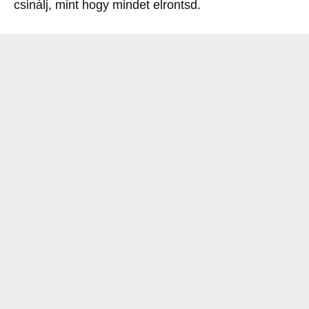
csinálj, mint hogy mindet elrontsd.