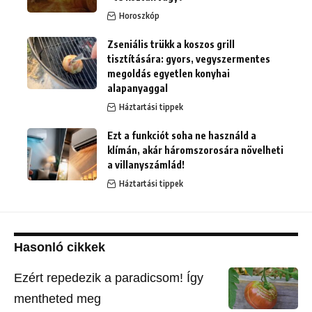
Horoszkóp
Zseniális trükk a koszos grill
tisztítására: gyors, vegyszermentes
megoldás egyetlen konyhai
alapanyaggal
Háztartási tippek
Ezt a funkciót soha ne használd a
klímán, akár háromszorosára növelheti
a villanyszámlád!
Háztartási tippek
Hasonló cikkek
Ezért repedezik a paradicsom! Így
mentheted meg