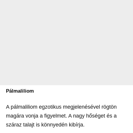
Pálmaliliom
A pálmaliliom egzotikus megjelenésével rögtön
magára vonja a figyelmet. A nagy hőséget és a
száraz talajt is könnyedén kibírja.