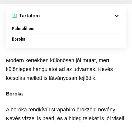
Tartalom
Pálmaliliom
Boróka
Modern kertekben különösen jól mutat, mert
különleges hangulatot ad az udvarnak. Kevés
locsolás mellett is látványosan fejlődik.
Boróka
A boróka rendkívül strapabíró örökzöld növény.
Kevés vízzel is beéri, és a hideg teleket is jól viseli.