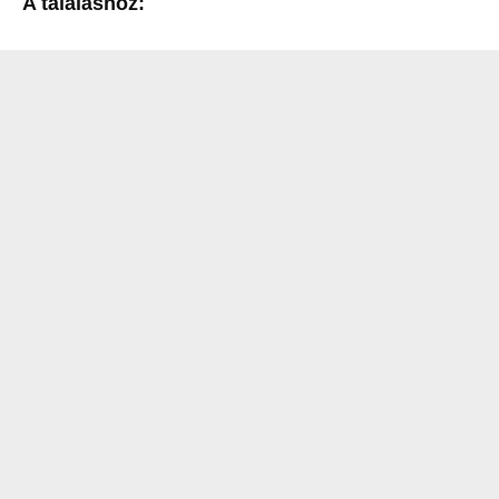
A tálaláshoz: