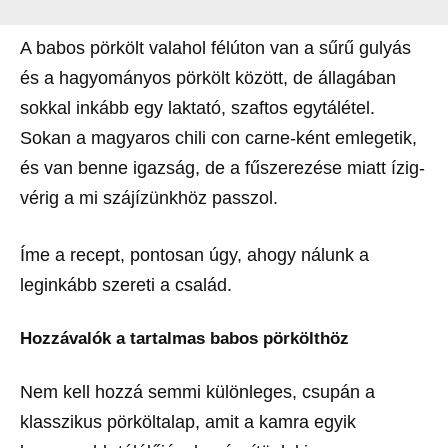
A babos pörkölt valahol félúton van a sűrű gulyás
és a hagyományos pörkölt között, de állagában
sokkal inkább egy laktató, szaftos egytálétel.
Sokan a magyaros chili con carne-ként emlegetik,
és van benne igazság, de a fűszerezése miatt ízig-
vérig a mi szájízünkhöz passzol.
Íme a recept, pontosan úgy, ahogy nálunk a
leginkább szereti a család.
Hozzávalók a tartalmas babos pörkölthöz
Nem kell hozzá semmi különleges, csupán a
klasszikus pörköltalap, amit a kamra egyik