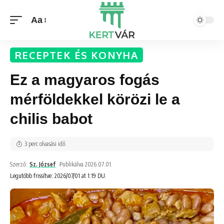
Aa
RECEPTEK ÉS KONYHA
Ez a magyaros fogás
mérföldekkel körözi le a
chilis babot
3 perc olvasási idő
Szerző:
Sz. József
Publikálva 2026.07.01.
Legutóbb frissítve: 2026/07/01 at 1:19 DU.