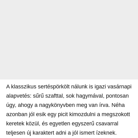
A klasszikus sertéspörkölt nálunk is igazi vasárnapi
alapvetés: sűrű szafttal, sok hagymával, pontosan
úgy, ahogy a nagykönyvben meg van írva. Néha
azonban jól esik egy picit kimozdulni a megszokott
keretek közül, és egyetlen egyszerű csavarral
teljesen új karaktert adni a jól ismert ízeknek.