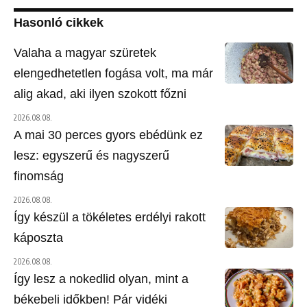
Hasonló cikkek
Valaha a magyar szüretek
elengedhetetlen fogása volt, ma már
alig akad, aki ilyen szokott főzni
2026.08.08.
A mai 30 perces gyors ebédünk ez
lesz: egyszerű és nagyszerű
finomság
2026.08.08.
Így készül a tökéletes erdélyi rakott
káposzta
2026.08.08.
Így lesz a nokedlid olyan, mint a
békebeli időkben! Pár vidéki