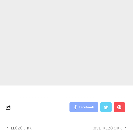
Facebook
ELŐZŐ CIKK
KÖVETKEZŐ CIKK