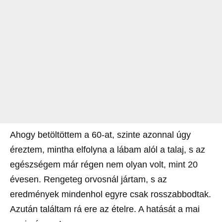
Ahogy betöltöttem a 60-at, szinte azonnal úgy
éreztem, mintha elfolyna a lábam alól a talaj, s az
egészségem már régen nem olyan volt, mint 20
évesen. Rengeteg orvosnál jártam, s az
eredmények mindenhol egyre csak rosszabbodtak.
Azután találtam rá ere az ételre. A hatását a mai