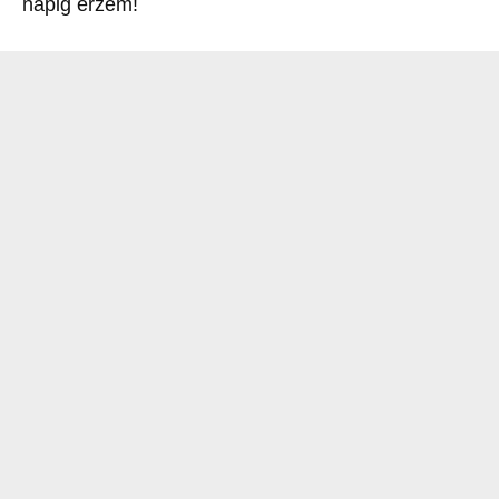
napig érzem!