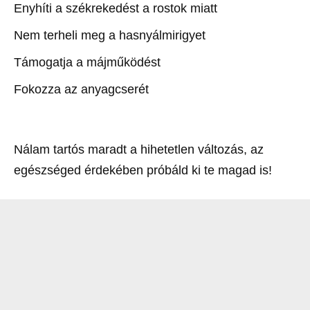
Enyhíti a székrekedést a rostok miatt
Nem terheli meg a hasnyálmirigyet
Támogatja a májműködést
Fokozza az anyagcserét
Nálam tartós maradt a hihetetlen változás, az
egészséged érdekében próbáld ki te magad is!