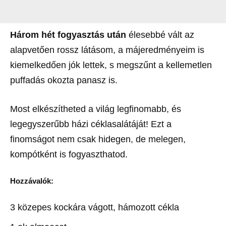
Három hét fogyasztás után
élesebbé vált az
alapvetően rossz látásom, a májeredményeim is
kiemelkedően jók lettek, s megszűnt a kellemetlen
puffadás okozta panasz is.
Most elkészítheted a világ legfinomabb, és
legegyszerűbb házi céklasalátáját! Ezt a
finomságot nem csak hidegen, de melegen,
kompótként is fogyaszthatod.
Hozzávalók:
3 közepes kockára vágott, hámozott cékla