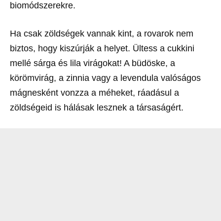
biomódszerekre.
Ha csak zöldségek vannak kint, a rovarok nem
biztos, hogy kiszúrják a helyet. Ültess a cukkini
mellé sárga és lila virágokat! A büdöske, a
körömvirág, a zinnia vagy a levendula valóságos
mágnesként vonzza a méheket, ráadásul a
zöldségeid is hálásak lesznek a társaságért.