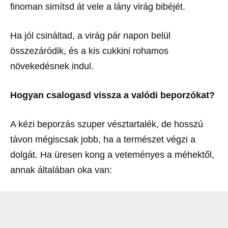
finoman simítsd át vele a lány virág bibéjét.
Ha jól csináltad, a virág pár napon belül
összezáródik, és a kis cukkini rohamos
növekedésnek indul.
Hogyan csalogasd vissza a valódi beporzókat?
A kézi beporzás szuper vésztartalék, de hosszú
távon mégiscsak jobb, ha a természet végzi a
dolgát. Ha üresen kong a veteményes a méhektől,
annak általában oka van: