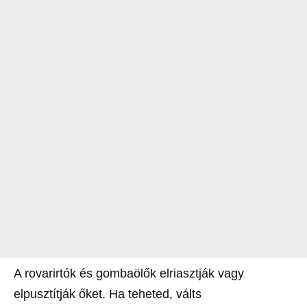
A rovarirtók és gombaölők elriasztják vagy
elpusztítják őket. Ha teheted, válts