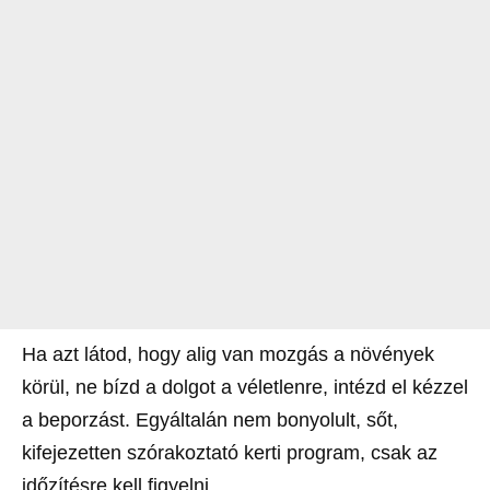
Ha azt látod, hogy alig van mozgás a növények
körül, ne bízd a dolgot a véletlenre, intézd el kézzel
a beporzást. Egyáltalán nem bonyolult, sőt,
kifejezetten szórakoztató kerti program, csak az
időzítésre kell figyelni.