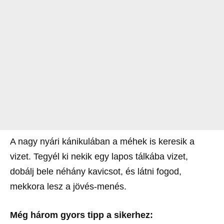
A nagy nyári kánikulában a méhek is keresik a
vizet. Tegyél ki nekik egy lapos tálkába vizet,
dobálj bele néhány kavicsot, és látni fogod,
mekkora lesz a jövés-menés.
Még három gyors tipp a sikerhez: