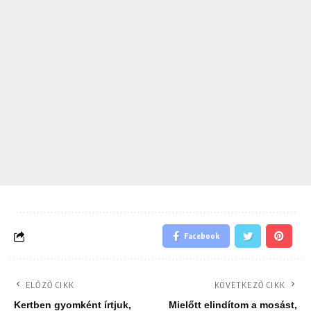
Facebook
ELŐZŐ CIKK
KÖVETKEZŐ CIKK
Kertben gyomként írtjuk,
Mielőtt elindítom a mosást,