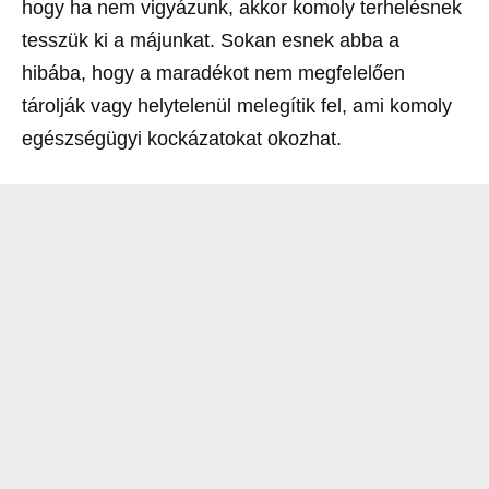
hogy ha nem vigyázunk, akkor komoly terhelésnek
tesszük ki a májunkat. Sokan esnek abba a
hibába, hogy a maradékot nem megfelelően
tárolják vagy helytelenül melegítik fel, ami komoly
egészségügyi kockázatokat okozhat.