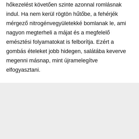
hőkezelést követően szinte azonnal romlásnak
indul. Ha nem kerül rögtön hűtőbe, a fehérjék
mérgező nitrogénvegyületekké bomlanak le, ami
nagyon megterheli a májat és a megfelelő
emésztési folyamatokat is felborítja. Ezért a
gombás ételeket jobb hidegen, salátába keverve
megenni másnap, mint újramelegítve
elfogyasztani.