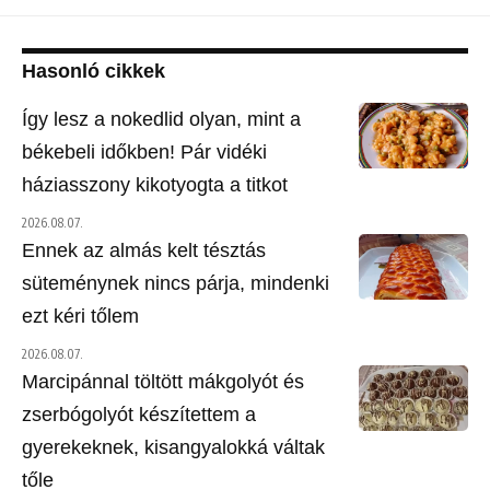
Hasonló cikkek
Így lesz a nokedlid olyan, mint a
békebeli időkben! Pár vidéki
háziasszony kikotyogta a titkot
2026.08.07.
Ennek az almás kelt tésztás
süteménynek nincs párja, mindenki
ezt kéri tőlem
2026.08.07.
Marcipánnal töltött mákgolyót és
zserbógolyót készítettem a
gyerekeknek, kisangyalokká váltak
tőle