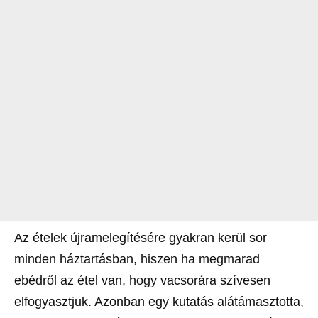
Az ételek újramelegítésére gyakran kerül sor
minden háztartásban, hiszen ha megmarad
ebédről az étel van, hogy vacsorára szívesen
elfogyasztjuk. Azonban egy kutatás alátámasztotta,