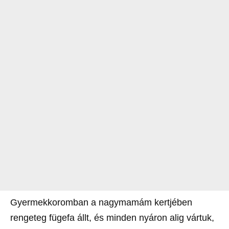
Gyermekkoromban a nagymamám kertjében
rengeteg fügefa állt, és minden nyáron alig vártuk,