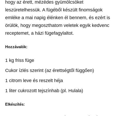
hogy az érett, mézédes gyümölcsöket
leszüretelhessük. A fügéből készült finomságok
emléke a mai napig élénken él bennem, és ezért is
örülök, hogy megoszthatom veletek egyik kedvenc
receptemet, a házi fügefagylaltot.
Hozzávalók:
1 kg friss füge
Cukor ízlés szerint (az érettségtől függően)
1 citrom leve és reszelt héja
1 liter cukrozott tejszínhab (pl. Hulala)
Elkészítés: