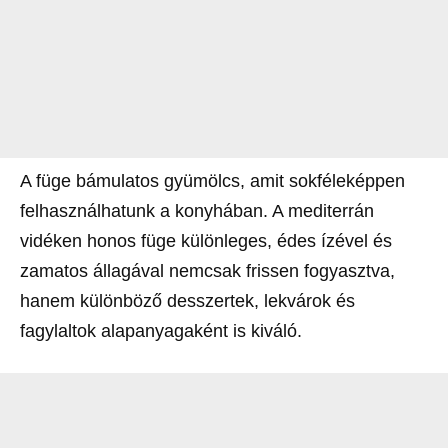
A füge bámulatos gyümölcs, amit sokféleképpen
felhasználhatunk a konyhában. A mediterrán
vidéken honos füge különleges, édes ízével és
zamatos állagával nemcsak frissen fogyasztva,
hanem különböző desszertek, lekvárok és
fagylaltok alapanyagaként is kiváló.