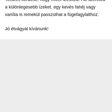
a különlegesebb ízeket, egy kevés fahéj vagy
vanília is remekül passzolhat a fügefagylalthoz.
Jó étvágyat kívánunk!