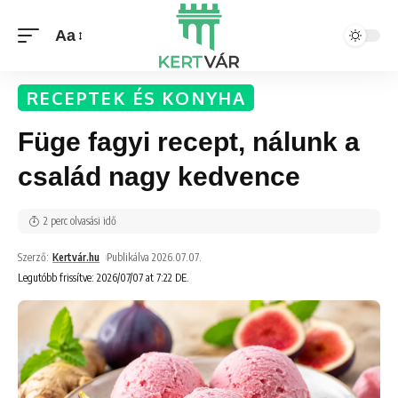
Aa
RECEPTEK ÉS KONYHA
Füge fagyi recept, nálunk a
család nagy kedvence
2 perc olvasási idő
Szerző:
Kertvár.hu
Publikálva 2026.07.07.
Legutóbb frissítve: 2026/07/07 at 7:22 DE.