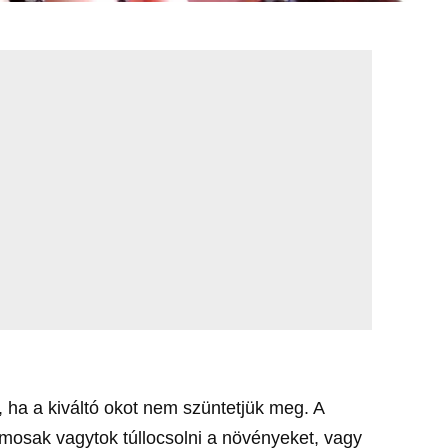
, ha a kiváltó okot nem szüntetjük meg. A
amosak vagytok túllocsolni a növényeket, vagy