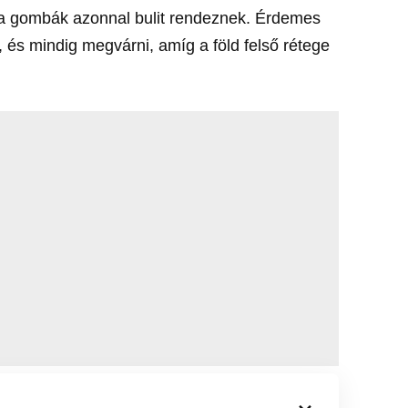
z, a gombák azonnal bulit rendeznek. Érdemes
, és mindig megvárni, amíg a föld felső rétege