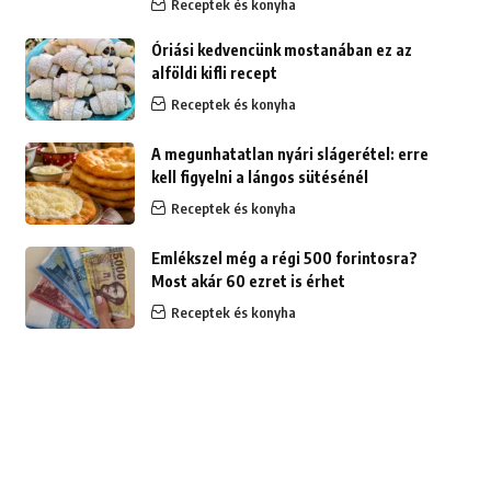
Receptek és konyha
Óriási kedvencünk mostanában ez az
alföldi kifli recept
Receptek és konyha
A megunhatatlan nyári slágerétel: erre
kell figyelni a lángos sütésénél
Receptek és konyha
Emlékszel még a régi 500 forintosra?
Most akár 60 ezret is érhet
Receptek és konyha