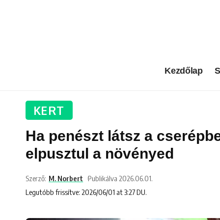
Kezdőlap
S
KERT
Ha penészt látsz a cserépb
elpusztul a növényed
Szerző:
M. Norbert
Publikálva 2026.06.01.
Legutóbb frissítve: 2026/06/01 at 3:27 DU.