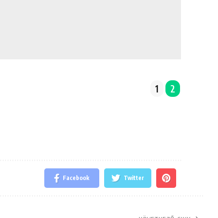
1
2
Facebook
Twitter