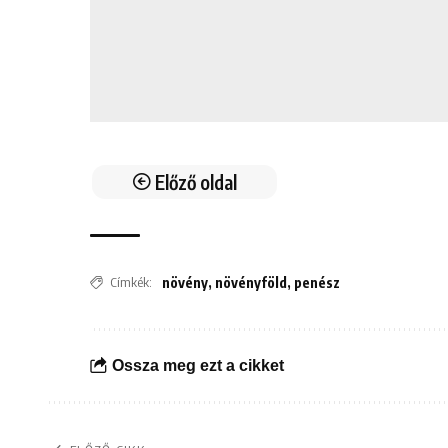
Előző oldal
Címkék:
növény
,
növényföld
,
penész
Ossza meg ezt a cikket