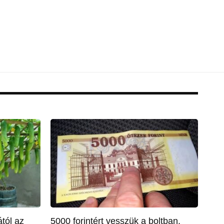
tól az
5000 forintért vesszük a boltban,