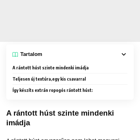
Tartalom
A rántott húst szinte mindenki imádja
Teljesen új textúra,egy kis csavarral
Így készíts extrán ropogós rántott húst:
A rántott húst szinte mindenki
imádja