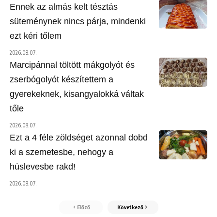
Ennek az almás kelt tésztás
süteménynek nincs párja, mindenki
ezt kéri tőlem
2026.08.07.
Marcipánnal töltött mákgolyót és
zserbógolyót készítettem a
gyerekeknek, kisangyalokká váltak
tőle
2026.08.07.
Ezt a 4 féle zöldséget azonnal dobd
ki a szemetesbe, nehogy a
húslevesbe rakd!
2026.08.07.
Előző
Következő