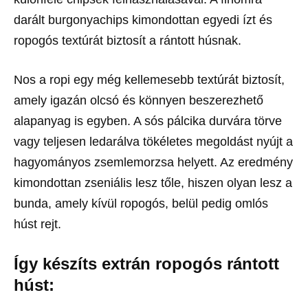
darált burgonyachips kimondottan egyedi ízt és
ropogós textúrát biztosít a rántott húsnak.
Nos a ropi egy még kellemesebb textúrát biztosít,
amely igazán olcsó és könnyen beszerezhető
alapanyag is egyben. A sós pálcika durvára törve
vagy teljesen ledarálva tökéletes megoldást nyújt a
hagyományos zsemlemorzsa helyett. Az eredmény
kimondottan zseniális lesz tőle, hiszen olyan lesz a
bunda, amely kívül ropogós, belül pedig omlós
húst rejt.
Így készíts extrán ropogós rántott
húst: