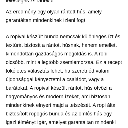
felesleges zsiradékot.
Az eredmény egy olyan rántott hús, amely
garantáltan mindenkinek ízleni fog!
A ropival készült bunda nemcsak különleges ízt és
textúrát biztosít a rántott húsnak, hanem emellett
kimondottan gazdaságos megoldás is. A ropi
olcsóbb, mint a legtöbb zsemlemorzsa. Ez a recept
tökéletes választás lehet, ha szeretnéd valami
újdonsággal kényeztetni a családot, vagy a
barátokat. A ropival készült rántott hús ötvözi a
hagyományos és modern ízeket, ami biztosan
mindenkinek elnyeri majd a tetszését. A ropi által
biztosított ropogós bunda és az omlós hús egy
igazi élményt ígér, amelyet garantáltan mindenki