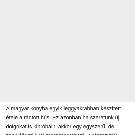
A magyar konyha egyik leggyakrabban készített
étele a rántott hús. Ez azonban ha szeretünk új
dolgokat is kipróbálni akkor egy egyszerű, de