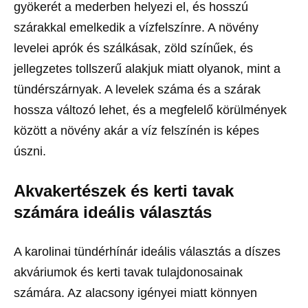
gyökerét a mederben helyezi el, és hosszú
szárakkal emelkedik a vízfelszínre. A növény
levelei aprók és szálkásak, zöld színűek, és
jellegzetes tollszerű alakjuk miatt olyanok, mint a
tündérszárnyak. A levelek száma és a szárak
hossza változó lehet, és a megfelelő körülmények
között a növény akár a víz felszínén is képes
úszni.
Akvakertészek és kerti tavak
számára ideális választás
A karolinai tündérhínár ideális választás a díszes
akváriumok és kerti tavak tulajdonosainak
számára. Az alacsony igényei miatt könnyen