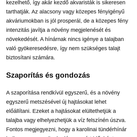
kezelhető, így akár kezdő akvaristák is sikeresen
tarthatják. Az alacsony vagy közepes fényigényű
akváriumokban is jól prosperál, de a közepes fény
intenzitás javítja a növény megjelenését és
növekedését. A hínárnak nincs igénye a talajban
való gyökeresedésre, így nem szükséges talajt
biztosítani számára.
Szaporítás és gondozás
A szaporítása rendkívül egyszerű, és a növény
egyszerű metszésével új hajtásokat lehet
előállítani. Ezeket a hajtásokat elültethetjük a
talajba vagy elhelyezhetjük a víz felszínén úszva.
Fontos megjegyezni, hogy a karolinai tündérhínár