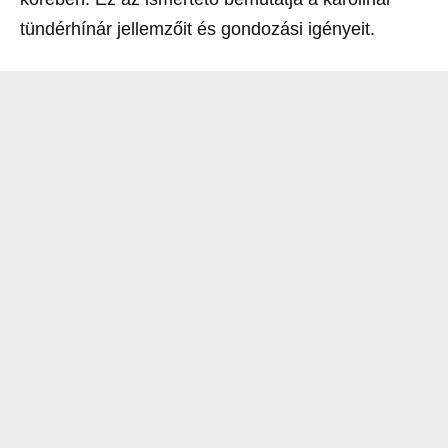
tündérhínár jellemzőit és gondozási igényeit.