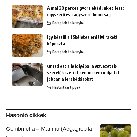
A mai 30 perces gyors ebédünk ez lesz:
egyszerű és nagyszerű finomság
Receptek és konyha
Így készül a tökéletes erdélyi rakott
káposzta
Receptek és konyha
Öntsd ezt a lefolyóba: a vízvezeték-
szerelők szerint semmi sem oldja fel
jobban a lerakódásokat
Háztartási tippek
Hasonló cikkek
Gömbmoha – Marimo (Aegagropila