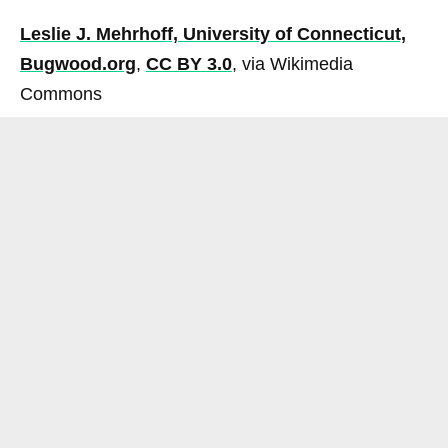
Leslie J. Mehrhoff, University of Connecticut,
Bugwood.org
,
CC BY 3.0
, via Wikimedia
Commons