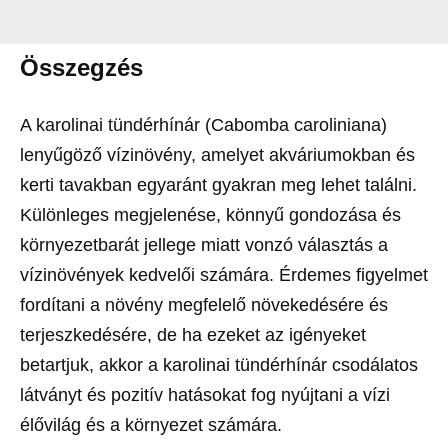
Összegzés
A karolinai tündérhínár (Cabomba caroliniana)
lenyűgöző vízinövény, amelyet akváriumokban és
kerti tavakban egyaránt gyakran meg lehet találni.
Különleges megjelenése, könnyű gondozása és
környezetbarát jellege miatt vonzó választás a
vízinövények kedvelői számára. Érdemes figyelmet
fordítani a növény megfelelő növekedésére és
terjeszkedésére, de ha ezeket az igényeket
betartjuk, akkor a karolinai tündérhínár csodálatos
látványt és pozitív hatásokat fog nyújtani a vízi
élővilág és a környezet számára.