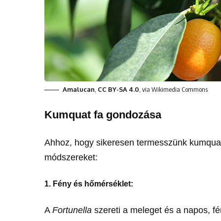
Amalucan
,
CC BY-SA 4.0
, via Wikimedia Commons
Kumquat fa gondozása
Ahhoz, hogy sikeresen termesszünk kumquat
módszereket:
1. Fény és hőmérséklet:
A
Fortunella
szereti a meleget és a napos, fé