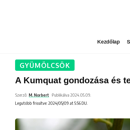
Kezdőlap
S
GYÜMÖLCSÖK
A Kumquat gondozása és te
Szerző:
M. Norbert
Publikálva 2024.05.09.
Legutóbb frissítve: 2024/05/09 at 5:56 DU.