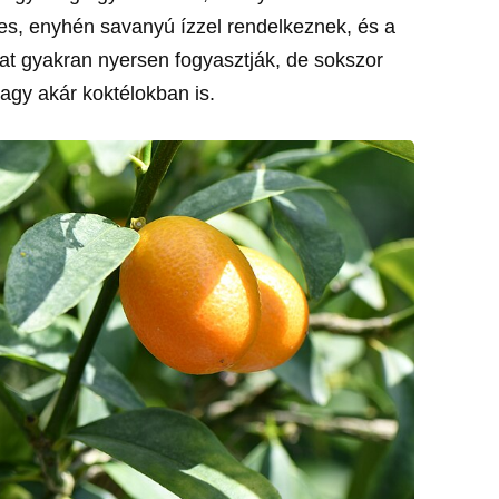
es, enyhén savanyú ízzel rendelkeznek, és a
kat gyakran nyersen fogyasztják, de sokszor
agy akár koktélokban is.