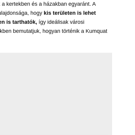
k a kertekben és a házakban egyaránt. A
tulajdonsága, hogy
kis területen is lehet
n is tarthatók,
így ideálisak városi
kben bemutatjuk, hogyan történik a Kumquat