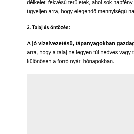
délkeleti fekvésű területek, ahol sok napfény
ügyeljen arra, hogy elegendő mennyiségű na
2. Talaj és öntözés:
A jó vízelvezetésű, tápanyagokban gazdag
arra, hogy a talaj ne legyen túl nedves vagy
különösen a forró nyári hónapokban.