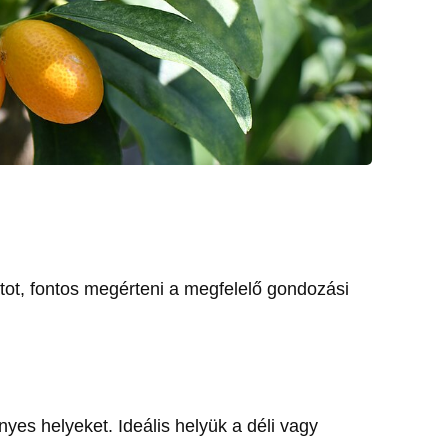
ot, fontos megérteni a megfelelő gondozási
nyes helyeket. Ideális helyük a déli vagy