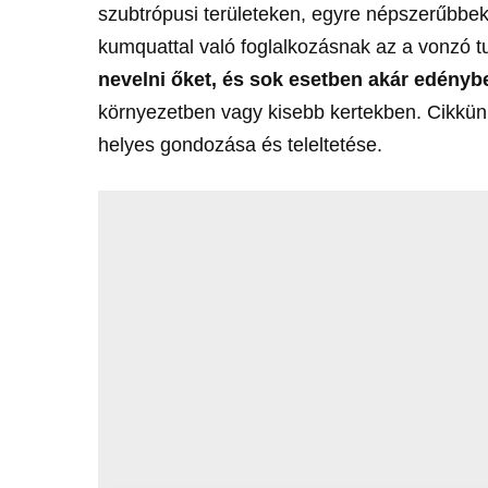
szubtrópusi területeken, egyre népszerűbbe
kumquattal való foglalkozásnak az a vonzó 
nevelni őket, és sok esetben akár edénybe
környezetben vagy kisebb kertekben. Cikkün
helyes gondozása és teleltetése.