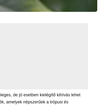
ges, de jó esetben kielégítő kihívás lehet
lék, amelyek népszerűek a trópusi és