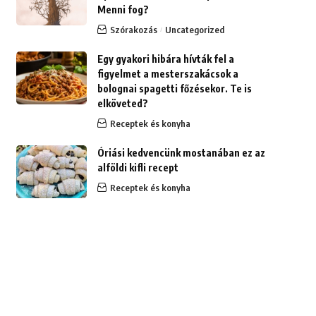
Menni fog?
Szórakozás
Uncategorized
Egy gyakori hibára hívták fel a
figyelmet a mesterszakácsok a
bolognai spagetti főzésekor. Te is
elköveted?
Receptek és konyha
Óriási kedvencünk mostanában ez az
alföldi kifli recept
Receptek és konyha