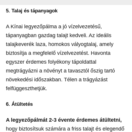
5. Talaj és tápanyagok
A Kínai legyezőpálma a jó vízelvezetésű,
tápanyagban gazdag talajt kedveli. Az ideális
talajkeverék laza, homokos vályogtalaj, amely
biztosítja a megfelelő vízelvezetést. Havonta
egyszer érdemes folyékony tápoldattal
megtrágyázni a növényt a tavasztól őszig tartó
növekedési időszakban. Télen a trágyázást
felfüggeszthetjük.
6. Átültetés
A legyezőpálmát 2-3 évente érdemes átültetni,
hogy biztosítsuk számára a friss talajt és elegendő