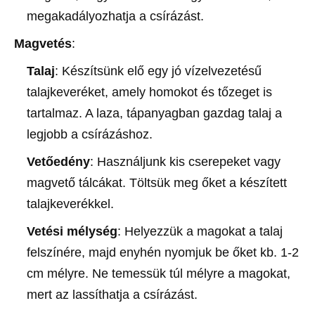
megakadályozhatja a csírázást.
Magvetés
:
Talaj
: Készítsünk elő egy jó vízelvezetésű
talajkeveréket, amely homokot és tőzeget is
tartalmaz. A laza, tápanyagban gazdag talaj a
legjobb a csírázáshoz.
Vetőedény
: Használjunk kis cserepeket vagy
magvető tálcákat. Töltsük meg őket a készített
talajkeverékkel.
Vetési mélység
: Helyezzük a magokat a talaj
felszínére, majd enyhén nyomjuk be őket kb. 1-2
cm mélyre. Ne temessük túl mélyre a magokat,
mert az lassíthatja a csírázást.