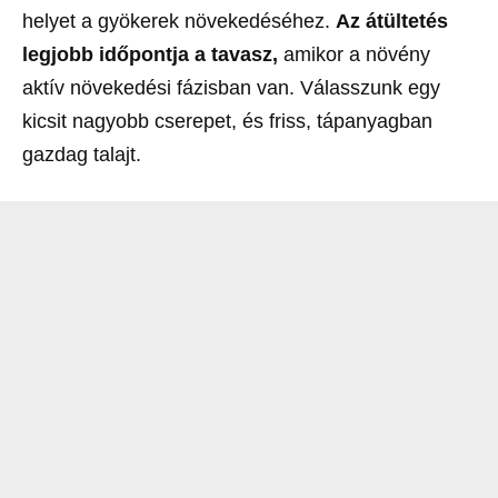
helyet a gyökerek növekedéséhez.
Az átültetés
legjobb időpontja a tavasz,
amikor a növény
aktív növekedési fázisban van. Válasszunk egy
kicsit nagyobb cserepet, és friss, tápanyagban
gazdag talajt.