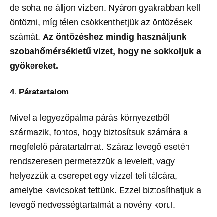
de soha ne álljon vízben. Nyáron gyakrabban kell
öntözni, míg télen csökkenthetjük az öntözések
számát.
Az öntözéshez mindig használjunk
szobahőmérsékletű vizet, hogy ne sokkoljuk a
gyökereket.
4. Páratartalom
Mivel a legyezőpálma párás környezetből
származik, fontos, hogy biztosítsuk számára a
megfelelő páratartalmat. Száraz levegő esetén
rendszeresen permetezzük a leveleit, vagy
helyezzük a cserepet egy vízzel teli tálcára,
amelybe kavicsokat tettünk. Ezzel biztosíthatjuk a
levegő nedvességtartalmát a növény körül.