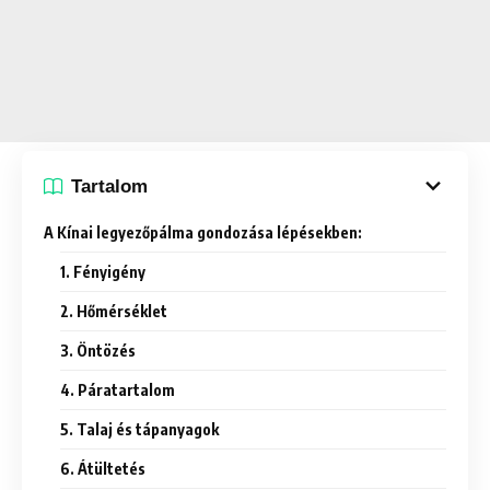
Tartalom
A Kínai legyezőpálma gondozása lépésekben:
1. Fényigény
2. Hőmérséklet
3. Öntözés
4. Páratartalom
5. Talaj és tápanyagok
6. Átültetés