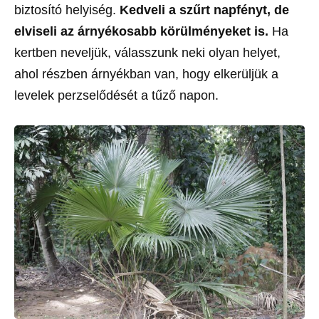
biztosító helyiség.
Kedveli a szűrt napfényt, de
elviseli az árnyékosabb körülményeket is.
Ha
kertben neveljük, válasszunk neki olyan helyet,
ahol részben árnyékban van, hogy elkerüljük a
levelek perzselődését a tűző napon.