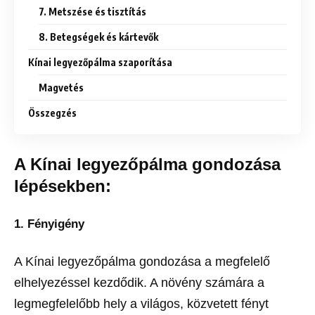
7. Metszése és tisztítás
8. Betegségek és kártevők
Kínai legyezőpálma szaporítása
Magvetés
Összegzés
A Kínai legyezőpálma gondozása
lépésekben:
1. Fényigény
A Kínai legyezőpálma gondozása a megfelelő
elhelyezéssel kezdődik. A növény számára a
legmegfelelőbb hely a világos, közvetett fényt