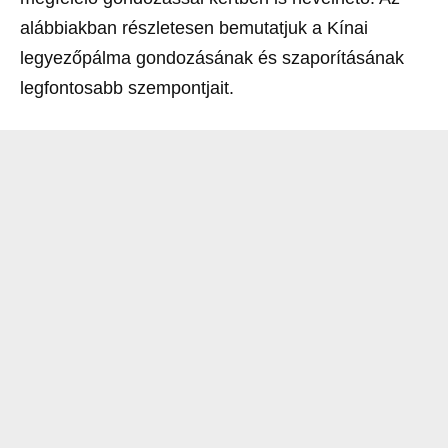
alábbiakban részletesen bemutatjuk a Kínai
legyezőpálma gondozásának és szaporításának
legfontosabb szempontjait.