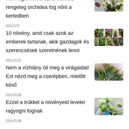
rengeteg orchidea fog nőni a
kertedben
2026.07.11.
10 növény, amit csak azok az
emberek tartanak, akik gazdagok és
szerencsések szeretnének lenni
2026.05.20.
Nem a vízhiány öli meg a virágaidat!
Ezt nézd meg a cserépben, mielőtt
késő
2026.05.08.
Ezzel a trükkel a növényeid levelei
ragyogni fognak
2026.05.08.