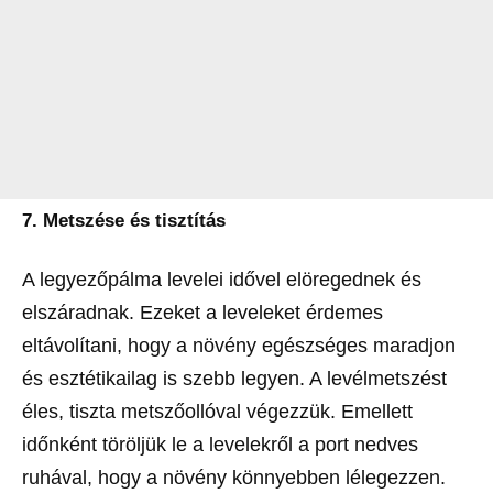
7. Metszése és tisztítás
A legyezőpálma levelei idővel elöregednek és
elszáradnak. Ezeket a leveleket érdemes
eltávolítani, hogy a növény egészséges maradjon
és esztétikailag is szebb legyen. A levélmetszést
éles, tiszta metszőollóval végezzük. Emellett
időnként töröljük le a levelekről a port nedves
ruhával, hogy a növény könnyebben lélegezzen.