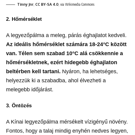
Tinny Jnr
,
CC BY-SA 4.0
, via Wikimedia Commons
2. Hőmérséklet
A legyezőpálma a meleg, párás éghajlatot kedveli.
Az ideális hőmérséklet számára 18-24°C között
van. Télen sem szabad 10°C alá csökkennie a
hőmérsékletnek, ezért hidegebb éghajlaton
beltérben kell tartani.
Nyáron, ha lehetséges,
helyezzük ki a szabadba, ahol élvezheti a
melegebb időjárást.
3. Öntözés
A Kínai legyezőpálma mérsékelt vízigényű növény.
Fontos, hogy a talaj mindig enyhén nedves legyen,