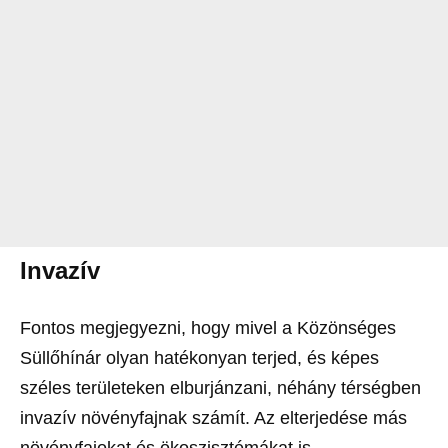
Invazív
Fontos megjegyezni, hogy mivel a Közönséges
Süllőhínár olyan hatékonyan terjed, és képes
széles területeken elburjánzani, néhány térségben
invazív növényfajnak számít. Az elterjedése más