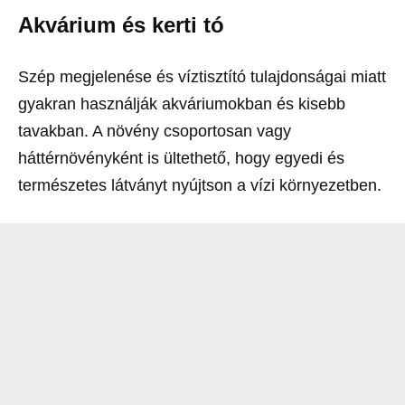
Akvárium és kerti tó
Szép megjelenése és víztisztító tulajdonságai miatt
gyakran használják akváriumokban és kisebb
tavakban. A növény csoportosan vagy
háttérnövényként is ültethető, hogy egyedi és
természetes látványt nyújtson a vízi környezetben.