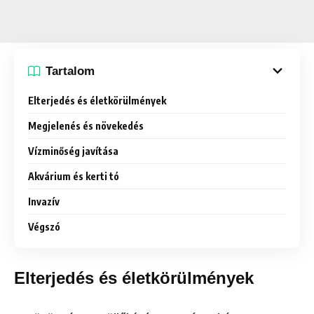
Tartalom
Elterjedés és életkörülmények
Megjelenés és növekedés
Vízminőség javítása
Akvárium és kerti tó
Invazív
Végszó
Elterjedés és életkörülmények