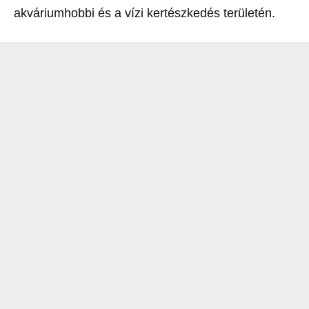
akváriumhobbi és a vízi kertészkedés területén.