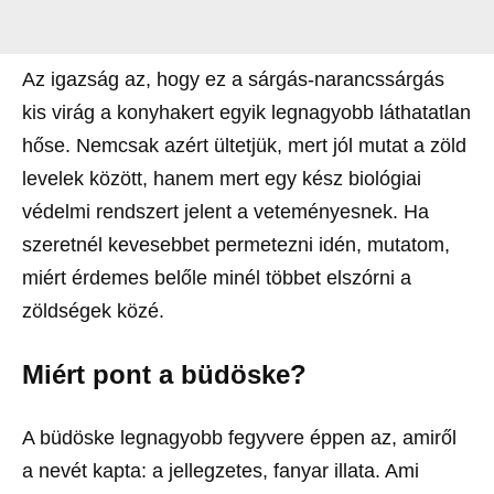
Az igazság az, hogy ez a sárgás-narancssárgás
kis virág a konyhakert egyik legnagyobb láthatatlan
hőse. Nemcsak azért ültetjük, mert jól mutat a zöld
levelek között, hanem mert egy kész biológiai
védelmi rendszert jelent a veteményesnek. Ha
szeretnél kevesebbet permetezni idén, mutatom,
miért érdemes belőle minél többet elszórni a
zöldségek közé.
Miért pont a büdöske?
A büdöske legnagyobb fegyvere éppen az, amiről
a nevét kapta: a jellegzetes, fanyar illata. Ami