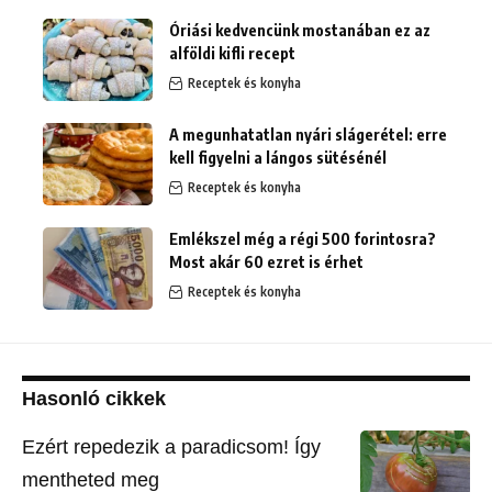
Óriási kedvencünk mostanában ez az
alföldi kifli recept
Receptek és konyha
A megunhatatlan nyári slágerétel: erre
kell figyelni a lángos sütésénél
Receptek és konyha
Emlékszel még a régi 500 forintosra?
Most akár 60 ezret is érhet
Receptek és konyha
Hasonló cikkek
Ezért repedezik a paradicsom! Így
mentheted meg