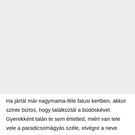
Ha jártál már nagymama-féle falusi kertben, akkor
szinte biztos, hogy találkoztál a büdöskével.
Gyerekként talán te sem értetted, miért van tele
vele a paradicsomágyás széle, elvégre a neve