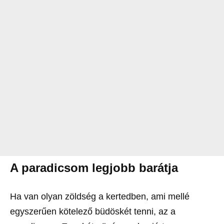
A paradicsom legjobb barátja
Ha van olyan zöldség a kertedben, ami mellé
egyszerűen kötelező büdöskét tenni, az a