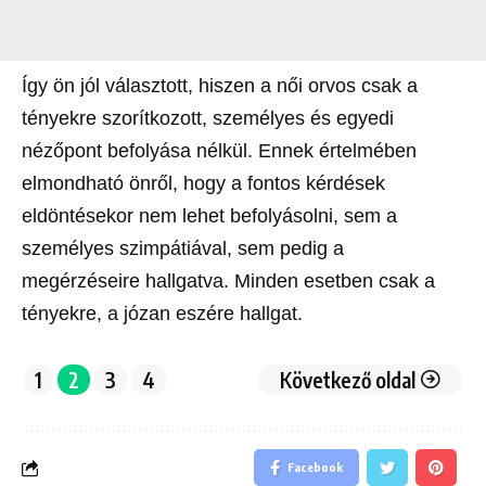
Így ön jól választott, hiszen a női orvos csak a
tényekre szorítkozott, személyes és egyedi
nézőpont befolyása nélkül. Ennek értelmében
elmondható önről, hogy a fontos kérdések
eldöntésekor nem lehet befolyásolni, sem a
személyes szimpátiával, sem pedig a
megérzéseire hallgatva. Minden esetben csak a
tényekre, a józan eszére hallgat.
1
2
3
4
Következő oldal
Facebook