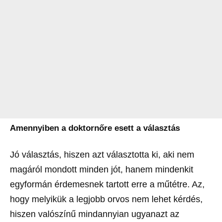
Amennyiben a doktornőre esett a választás
Jó választás, hiszen azt választotta ki, aki nem
magáról mondott minden jót, hanem mindenkit
egyformán érdemesnek tartott erre a műtétre. Az,
hogy melyikük a legjobb orvos nem lehet kérdés,
hiszen valószínű mindannyian ugyanazt az