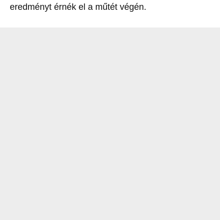
eredményt érnék el a műtét végén.