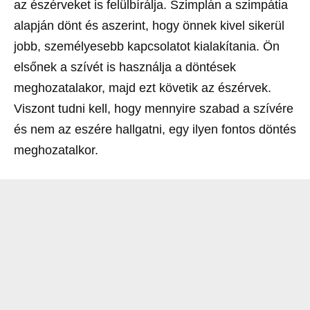
az észérveket is felülbírálja. Szimplán a szimpátia
alapján dönt és aszerint, hogy önnek kivel sikerül
jobb, személyesebb kapcsolatot kialakítania. Ön
elsőnek a szívét is használja a döntések
meghozatalakor, majd ezt követik az észérvek.
Viszont tudni kell, hogy mennyire szabad a szívére
és nem az eszére hallgatni, egy ilyen fontos döntés
meghozatalkor.