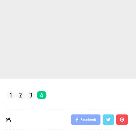
1
2
3
4
Facebook