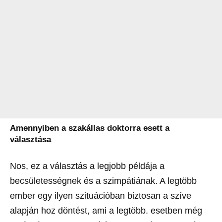
Amennyiben a szakállas doktorra esett a
választása
Nos, ez a választás a legjobb példája a
becsületességnek és a szimpátiának. A legtöbb
ember egy ilyen szituációban biztosan a szíve
alapján hoz döntést, ami a legtöbb. esetben még