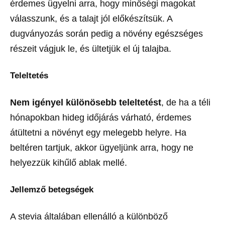
érdemes ügyelni arra, hogy minőségi magokat
válasszunk, és a talajt jól előkészítsük. A
dugványozás során pedig a növény egészséges
részeit vágjuk le, és ültetjük el új talajba.
Teleltetés
Nem igényel különösebb teleltetést
, de ha a téli
hónapokban hideg időjárás várható, érdemes
átültetni a növényt egy melegebb helyre. Ha
beltéren tartjuk, akkor ügyeljünk arra, hogy ne
helyezzük kihűlő ablak mellé.
Jellemző betegségek
A stevia általában ellenálló a különböző