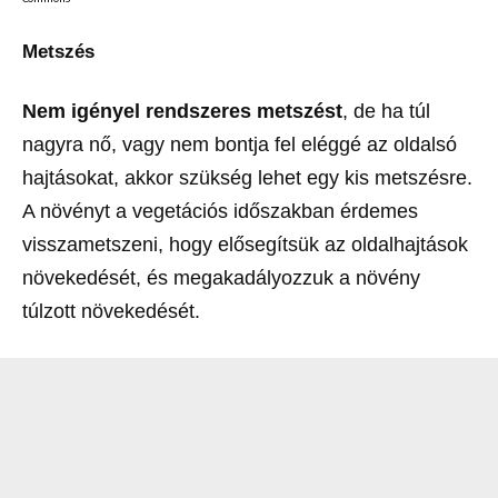
Metszés
Nem igényel rendszeres metszést
, de ha túl
nagyra nő, vagy nem bontja fel eléggé az oldalsó
hajtásokat, akkor szükség lehet egy kis metszésre.
A növényt a vegetációs időszakban érdemes
visszametszeni, hogy elősegítsük az oldalhajtások
növekedését, és megakadályozzuk a növény
túlzott növekedését.