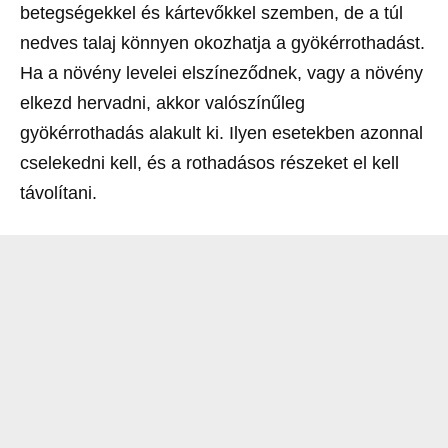
betegségekkel és kártevőkkel szemben, de a túl
nedves talaj könnyen okozhatja a gyökérrothadást.
Ha a növény levelei elszíneződnek, vagy a növény
elkezd hervadni, akkor valószínűleg
gyökérrothadás alakult ki. Ilyen esetekben azonnal
cselekedni kell, és a rothadásos részeket el kell
távolítani.