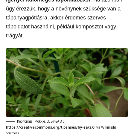
úgy érezzük, hogy a növénynek szüksége van a
tápanyagpótlásra, akkor érdemes szerves
tápoldatot használni, például komposztot vagy
trágyát.
Kép forrása: Mokkie, CC BY-SA 3.0
https://creativecommons.org/licenses/by-sa/3.0
, via Wikimedia
Commons