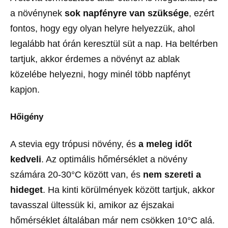
a növénynek
sok napfényre van szüksége
, ezért
fontos, hogy egy olyan helyre helyezzük, ahol
legalább hat órán keresztül süt a nap. Ha beltérben
tartjuk, akkor érdemes a növényt az ablak
közelébe helyezni, hogy minél több napfényt
kapjon.
Hőigény
A stevia egy trópusi növény, és
a meleg időt
kedveli
. Az optimális hőmérséklet a növény
számára 20-30°C között van, és
nem szereti a
hideget
. Ha kinti körülmények között tartjuk, akkor
tavasszal ültessük ki, amikor az éjszakai
hőmérséklet általában már nem csökken 10°C alá.