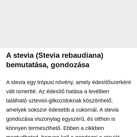
A stevia (Stevia rebaudiana)
bemutatása, gondozása
A stevia egy trópusi növény, amely édesítőszerként
vált ismertté. Az édesítő hatása a levélben
található szteviol-glikozidoknak köszönhető,
amelyek sokszor édesebb a cukornál. A stevia
gondozása viszonylag egyszerű, és otthon is
könnyen termeszthető. Ebben a cikkben