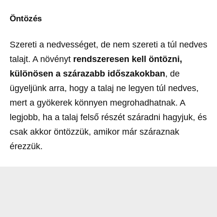
Öntözés
Szereti a nedvességet, de nem szereti a túl nedves
talajt. A növényt
rendszeresen kell öntözni,
különösen a szárazabb időszakokban
, de
ügyeljünk arra, hogy a talaj ne legyen túl nedves,
mert a gyökerek könnyen megrohadhatnak. A
legjobb, ha a talaj felső részét száradni hagyjuk, és
csak akkor öntözzük, amikor már száraznak
érezzük.