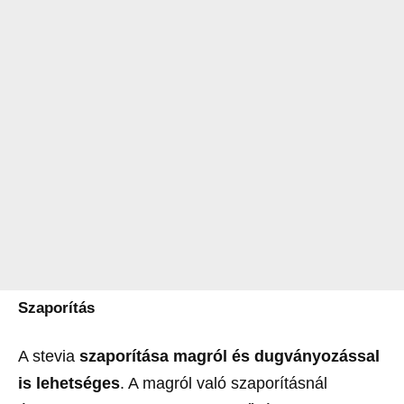
Szaporítás
A stevia
szaporítása magról és dugványozással
is lehetséges
. A magról való szaporításnál