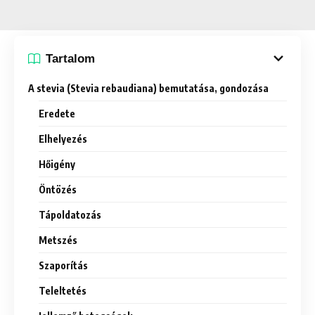
Tartalom
A stevia (Stevia rebaudiana) bemutatása, gondozása
Eredete
Elhelyezés
Hőigény
Öntözés
Tápoldatozás
Metszés
Szaporítás
Teleltetés