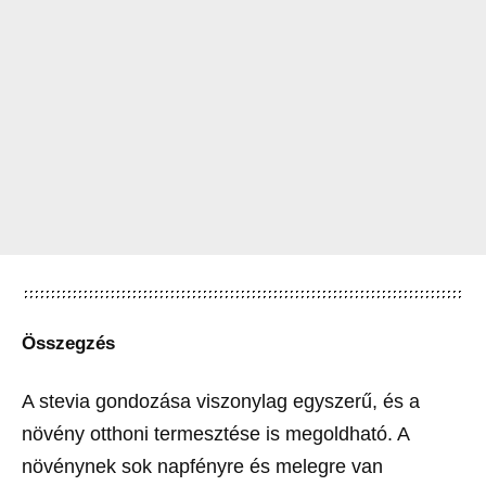
Összegzés
A stevia gondozása viszonylag egyszerű, és a
növény otthoni termesztése is megoldható. A
növénynek sok napfényre és melegre van