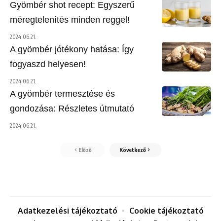
Gyömbér shot recept: Egyszerű
méregtelenítés minden reggel!
2024.06.21.
A gyömbér jótékony hatása: Így
fogyaszd helyesen!
2024.06.21.
A gyömbér termesztése és
gondozása: Részletes útmutató
2024.06.21.
Előző
Következő
Adatkezelési tájékoztató
Cookie tájékoztató