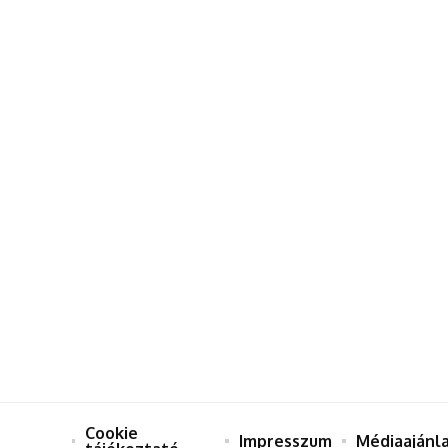
Cookie
Impresszum
Médiaajánl