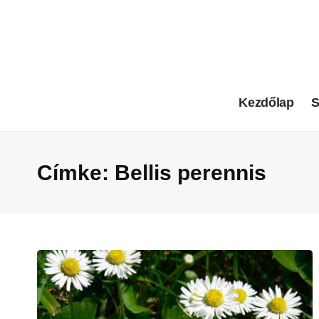
Kezdőlap
S
Címke:
Bellis perennis