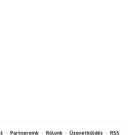
at
Partnereink
Rólunk
Üzenetküldés
RSS