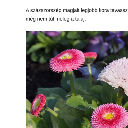
A százszorszép magjait legjobb kora tavassza
még nem túl meleg a talaj.