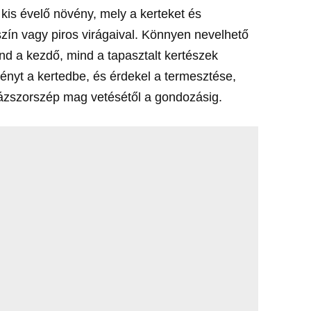
kis évelő növény, mely a kerteket és
szín vagy piros virágaival. Könnyen nevelhető
ind a kezdő, mind a tapasztalt kertészek
ényt a kertedbe, és érdekel a termesztése,
zázszorszép mag vetésétől a gondozásig.