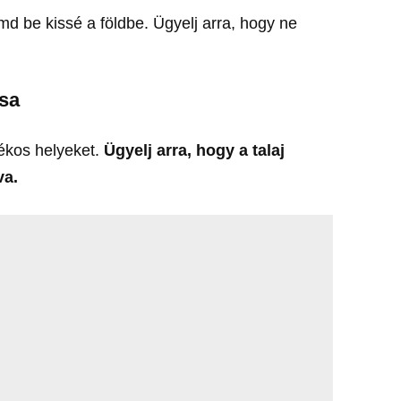
 be kissé a földbe. Ügyelj arra, hogy ne
ása
ékos helyeket.
Ügyelj arra, hogy a talaj
va.