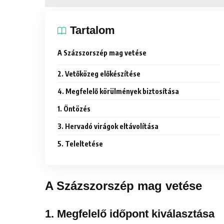
Tartalom
A Százszorszép mag vetése
2. Vetőközeg előkészítése
4. Megfelelő körülmények biztosítása
1. Öntözés
3. Hervadó virágok eltávolítása
5. Teleltetése
A Százszorszép mag vetése
1.
Megfelelő időpont kiválasztása