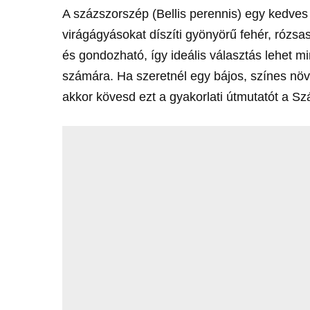
A százszorszép (Bellis perennis) egy kedves 
virágágyásokat díszíti gyönyörű fehér, rózsa
és gondozható, így ideális választás lehet m
számára. Ha szeretnél egy bájos, színes növ
akkor kövesd ezt a gyakorlati útmutatót a S