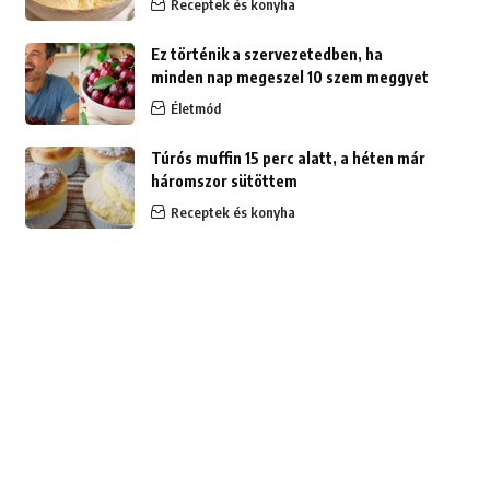
Receptek és konyha
Ez történik a szervezetedben, ha
minden nap megeszel 10 szem meggyet
Életmód
Túrós muffin 15 perc alatt, a héten már
háromszor sütöttem
Receptek és konyha