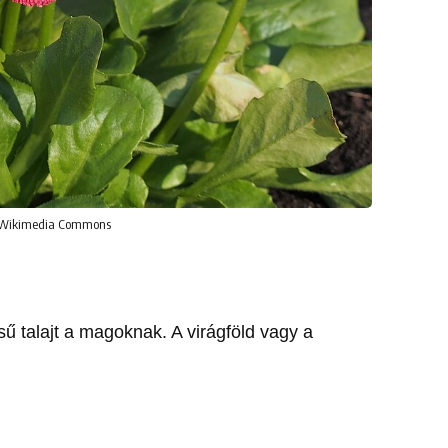
a Wikimedia Commons
ű talajt a magoknak. A virágföld vagy a