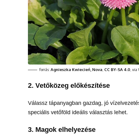
forrás:
Agnieszka Kwiecień, Nova
,
CC BY-SA 4.0
, vi
2.
Vetőközeg előkészítése
Válassz tápanyagban gazdag, jó vízelvezetés
speciális vetőföld ideális választás lehet.
3.
Magok elhelyezése