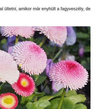
l ültetni, amikor már enyhült a fagyveszély, de