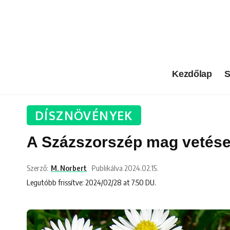
Kezdőlap
S
DÍSZNÖVÉNYEK
A Százszorszép mag vetése 
Szerző:
M. Norbert
Publikálva 2024.02.15.
Legutóbb frissítve: 2024/02/28 at 7:50 DU.