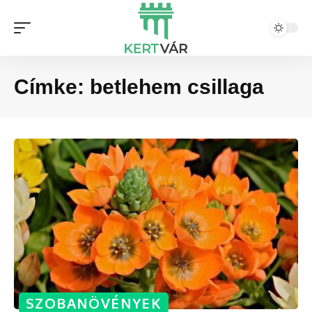
Címke:
betlehem csillaga
SZOBANÖVÉNYEK