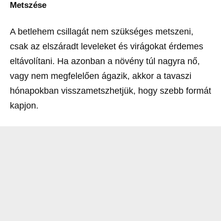
Metszése
A betlehem csillagát nem szükséges metszeni,
csak az elszáradt leveleket és virágokat érdemes
eltávolítani. Ha azonban a növény túl nagyra nő,
vagy nem megfelelően ágazik, akkor a tavaszi
hónapokban visszametszhetjük, hogy szebb formát
kapjon.