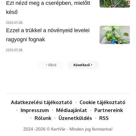
Ezt nézd meg a cserépben, mielőtt
késő
2026.05.08.
Ezzel a trükkel a növényeid levelei
ragyogni fognak
2026.05.08.
Előző
Következő
Adatkezelési tájékoztató
Cookie tájékoztató
Impresszum
Médiaajánlat
Partnereink
Rólunk
Üzenetküldés
RSS
2024 -2026 © KertVár - Minden jog fenntartva!