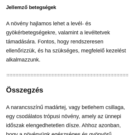
Jellemző betegségek
A növény hajlamos lehet a levél- és
gyökérbetegségekre, valamint a levéltetvek
támadására. Fontos, hogy rendszeresen
ellenőrizzük, és ha szükséges, megfelelő kezelést
alkalmazzunk.
Összegzés
A narancsszínű madártej, vagy betlehem csillaga,
egy csodálatos trópusi növény, amely az ünnepi
időszak elengedhetetlen dísze. Ahhoz azonban,
hogy a növényünk egészséges és gyönyörű