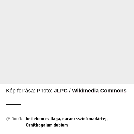
Kép forrása: Photo:
JLPC
/
Wikimedia Commons
betlehem csillaga
,
narancsszínű madártej
,
Címkék:
Ornithogalum dubium