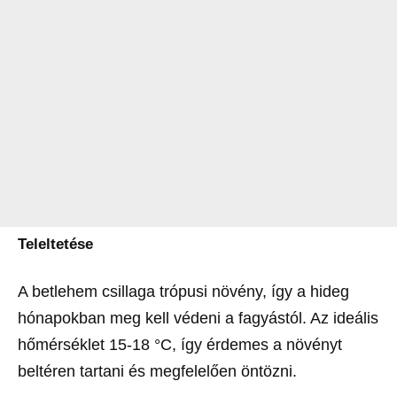
Teleltetése
A betlehem csillaga trópusi növény, így a hideg
hónapokban meg kell védeni a fagyástól. Az ideális
hőmérséklet 15-18 °C, így érdemes a növényt
beltéren tartani és megfelelően öntözni.