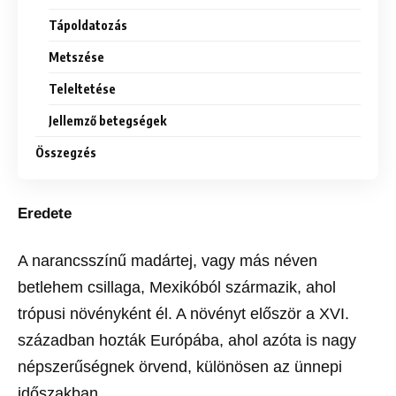
Tápoldatozás
Metszése
Teleltetése
Jellemző betegségek
Összegzés
Eredete
A narancsszínű madártej, vagy más néven
betlehem csillaga, Mexikóból származik, ahol
trópusi növényként él. A növényt először a XVI.
században hozták Európába, ahol azóta is nagy
népszerűségnek örvend, különösen az ünnepi
időszakban.