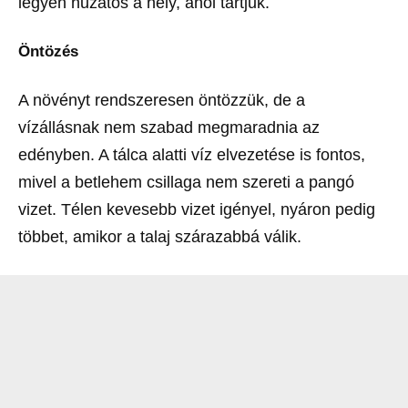
legyen huzatos a hely, ahol tartjuk.
Öntözés
A növényt rendszeresen öntözzük, de a
vízállásnak nem szabad megmaradnia az
edényben. A tálca alatti víz elvezetése is fontos,
mivel a betlehem csillaga nem szereti a pangó
vizet. Télen kevesebb vizet igényel, nyáron pedig
többet, amikor a talaj szárazabbá válik.