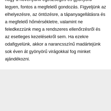
legyen, fontos a megfelelő gondozás. Figyeljünk az
elhelyezésre, az öntözésre, a tápanyagellátásra és
a megfelelő hőmérsékletre, valamint ne
feledkezzünk meg a rendszeres ellenőrzésről és
az esetleges kezelésekről sem. Ha ezekre
odafigyelünk, akkor a narancsszínű madártejünk
sok éven át gyönyörű virágokkal fog minket
ajándékozni.