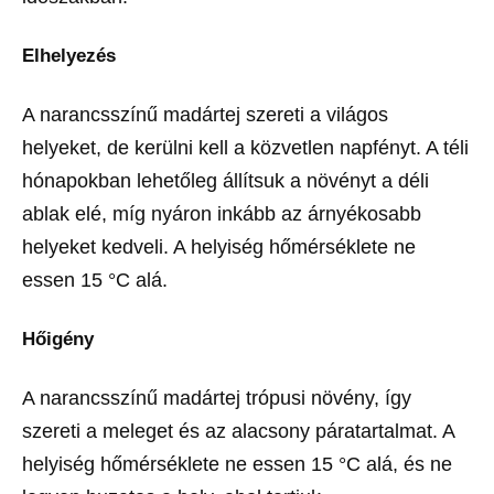
Elhelyezés
A narancsszínű madártej szereti a világos
helyeket, de kerülni kell a közvetlen napfényt. A téli
hónapokban lehetőleg állítsuk a növényt a déli
ablak elé, míg nyáron inkább az árnyékosabb
helyeket kedveli. A helyiség hőmérséklete ne
essen 15 °C alá.
Hőigény
A narancsszínű madártej trópusi növény, így
szereti a meleget és az alacsony páratartalmat. A
helyiség hőmérséklete ne essen 15 °C alá, és ne