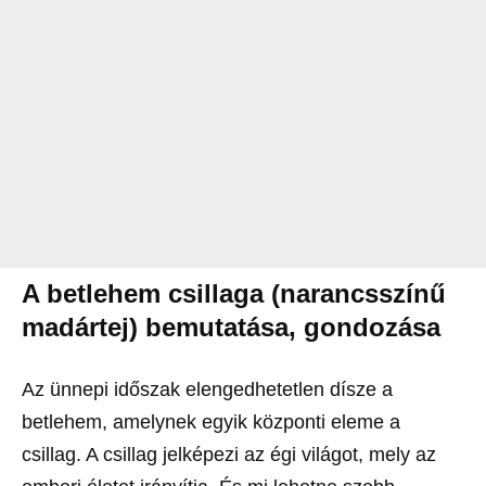
A betlehem csillaga (narancsszínű
madártej) bemutatása, gondozása
Az ünnepi időszak elengedhetetlen dísze a
betlehem, amelynek egyik központi eleme a
csillag. A csillag jelképezi az égi világot, mely az