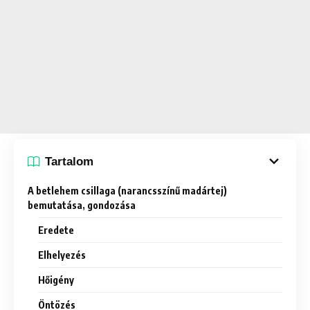
Tartalom
A betlehem csillaga (narancsszínű madártej)
bemutatása, gondozása
Eredete
Elhelyezés
Hőigény
Öntözés