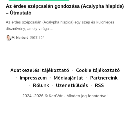
Az érdes szépcsalán gondozása (Acalypha hispida)
– Útmutató
Az érdes szépcsalán (Acalypha hispida) egy szép és különleges
dísznövény, amely virágai
…
M. Norbert
2023.11.04.
Adatkezelési tájékoztató
Cookie tájékoztató
Impresszum
Médiaajánlat
Partnereink
Rólunk
Üzenetküldés
RSS
2024 -2026 © KertVár - Minden jog fenntartva!