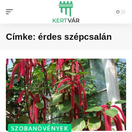
Címke:
érdes szépcsalán
SZOBANÖVÉNYEK