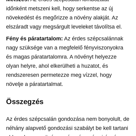
időnként metszeni kell, hogy serkentse az új
növekedést és megőrizze a növény alakját. Az
elszáradt vagy megsárgult leveleket távolítsa el.
Fény és páratartalom:
Az érdes szépcsalánnak
nagy szüksége van a megfelelő fényviszonyokra
és magas páratartalomra. A növényt helyezze
olyan helyre, ahol elkerülheti a huzatot, és
rendszeresen permetezze meg vízzel, hogy
növelje a páratartalmat.
Összegzés
Az érdes szépcsalán gondozása nem bonyolult, de
néhány alapvető gondozási szabályt be kell tartani