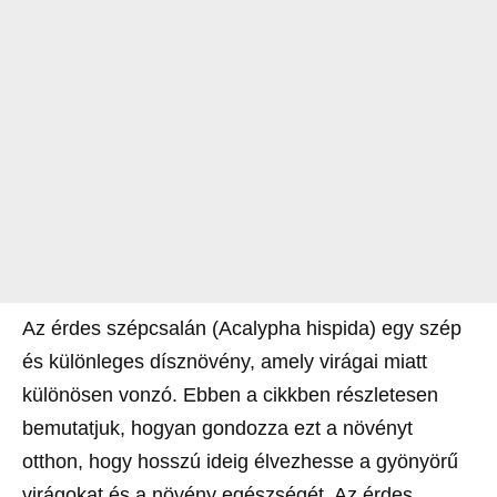
Az érdes szépcsalán (Acalypha hispida) egy szép
és különleges dísznövény, amely virágai miatt
különösen vonzó. Ebben a cikkben részletesen
bemutatjuk, hogyan gondozza ezt a növényt
otthon, hogy hosszú ideig élvezhesse a gyönyörű
virágokat és a növény egészségét. Az érdes