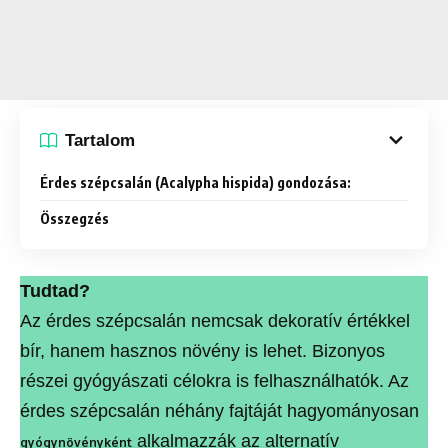
Tartalom
Érdes szépcsalán (Acalypha hispida) gondozása:
Összegzés
Tudtad?
Az érdes szépcsalán nemcsak dekoratív értékkel
bír, hanem hasznos növény is lehet. Bizonyos
részei gyógyászati célokra is felhasználhatók. Az
érdes szépcsalán néhány fajtáját hagyományosan
alkalmazzák az alternatív
gyógynövényként