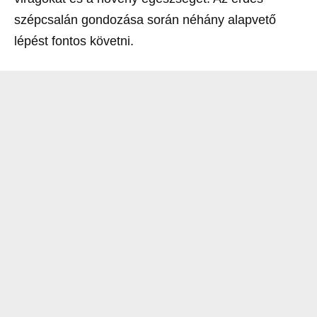
szépcsalán gondozása során néhány alapvető
lépést fontos követni.