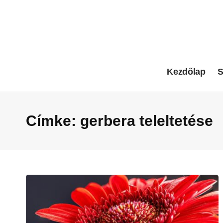
Kezdőlap
S
Címke:
gerbera teleltetése