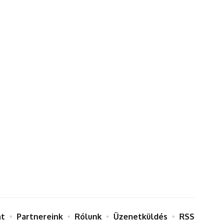
at
Partnereink
Rólunk
Üzenetküldés
RSS