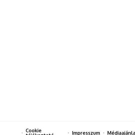
Cookie
Impresszum
Médiaajánl