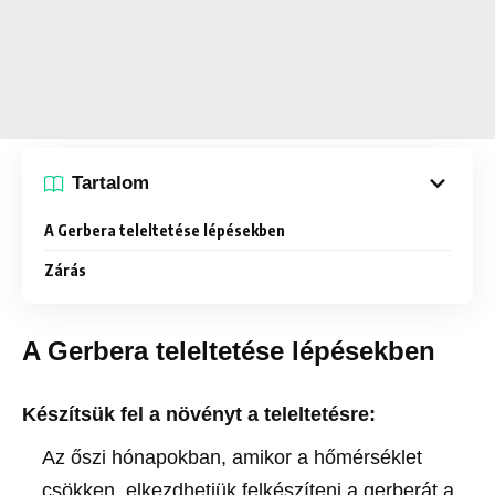
Tartalom
A Gerbera teleltetése lépésekben
Zárás
A Gerbera teleltetése lépésekben
Készítsük fel a növényt a teleltetésre:
Az őszi hónapokban, amikor a hőmérséklet
csökken, elkezdhetjük felkészíteni a gerberát a