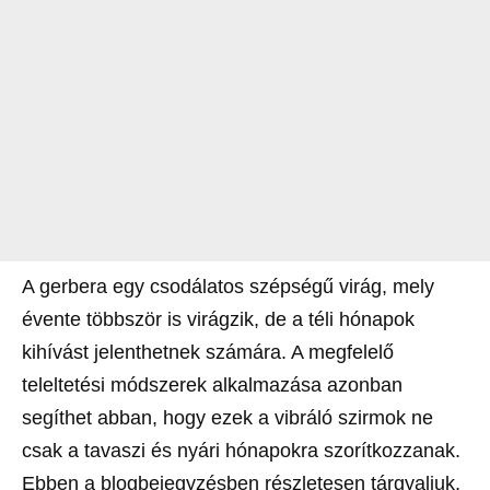
A gerbera egy csodálatos szépségű virág, mely
évente többször is virágzik, de a téli hónapok
kihívást jelenthetnek számára. A megfelelő
teleltetési módszerek alkalmazása azonban
segíthet abban, hogy ezek a vibráló szirmok ne
csak a tavaszi és nyári hónapokra szorítkozzanak.
Ebben a blogbejegyzésben részletesen tárgyaljuk,