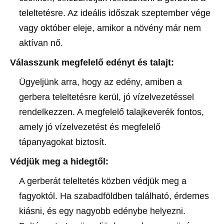
teleltetésre. Az ideális időszak szeptember vége
vagy október eleje, amikor a növény már nem
aktívan nő.
Válasszunk megfelelő edényt és talajt:
Ügyeljünk arra, hogy az edény, amiben a
gerbera teleltetésre kerül, jó vízelvezetéssel
rendelkezzen. A megfelelő talajkeverék fontos,
amely jó vízelvezetést és megfelelő
tápanyagokat biztosít.
Védjük meg a hidegtől:
A gerberát teleltetés közben védjük meg a
fagyoktól. Ha szabadföldben található, érdemes
kiásni, és egy nagyobb edénybe helyezni.