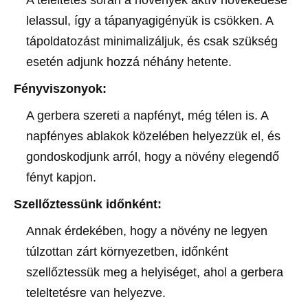
lelassul, így a tápanyagigényük is csökken. A
tápoldatozást minimalizáljuk, és csak szükség
esetén adjunk hozzá néhány hetente.
Fényviszonyok:
A gerbera szereti a napfényt, még télen is. A
napfényes ablakok közelében helyezzük el, és
gondoskodjunk arról, hogy a növény elegendő
fényt kapjon.
Szellőztessünk időnként:
Annak érdekében, hogy a növény ne legyen
túlzottan zárt környezetben, időnként
szellőztessük meg a helyiséget, ahol a gerbera
teleltetésre van helyezve.