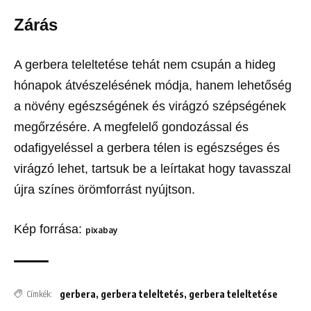
Zárás
A gerbera teleltetése tehát nem csupán a hideg
hónapok átvészelésének módja, hanem lehetőség
a növény egészségének és virágzó szépségének
megőrzésére. A megfelelő gondozással és
odafigyeléssel a gerbera télen is egészséges és
virágzó lehet, tartsuk be a leírtakat hogy tavasszal
újra színes örömforrást nyújtson.
Kép forrása:
pixabay
gerbera
,
gerbera teleltetés
,
gerbera teleltetése
Címkék: