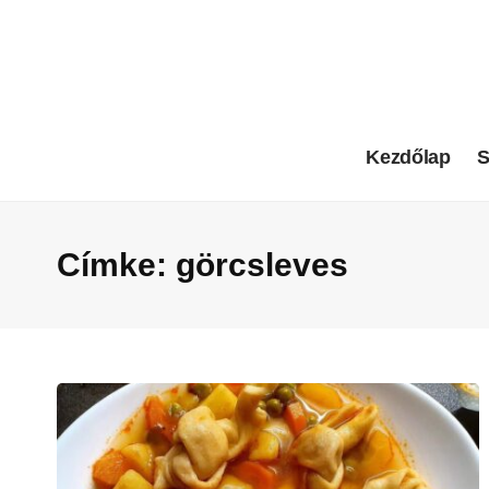
Kezdőlap
S
Címke:
görcsleves