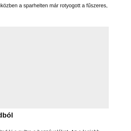
közben a sparhelten már rotyogott a fűszeres,
dból