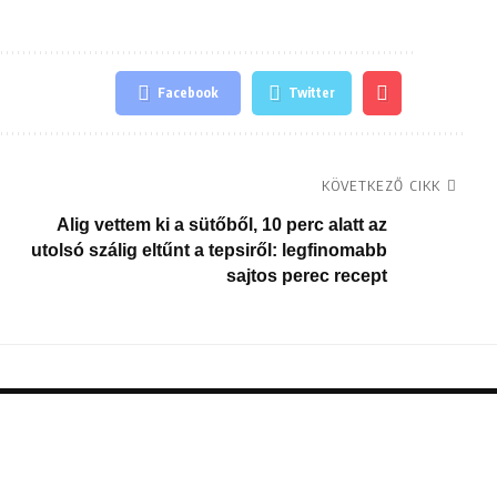
Facebook
Twitter
KÖVETKEZŐ CIKK
Alig vettem ki a sütőből, 10 perc alatt az
utolsó szálig eltűnt a tepsiről: legfinomabb
sajtos perec recept