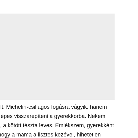
, Michelin-csillagos fogásra vágyik, hanem
 képes visszarepíteni a gyerekkorba. Nekem
, a kötött tészta leves. Emlékszem, gyerekként
ogy a mama a lisztes kezével, hihetetlen