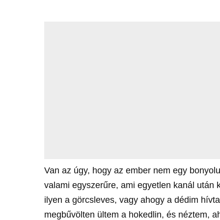
Van az úgy, hogy az ember nem egy bonyolult
valami egyszerűre, ami egyetlen kanál után
ilyen a görcsleves, vagy ahogy a dédim hívta
megbűvölten ültem a hokedlin, és néztem, ah