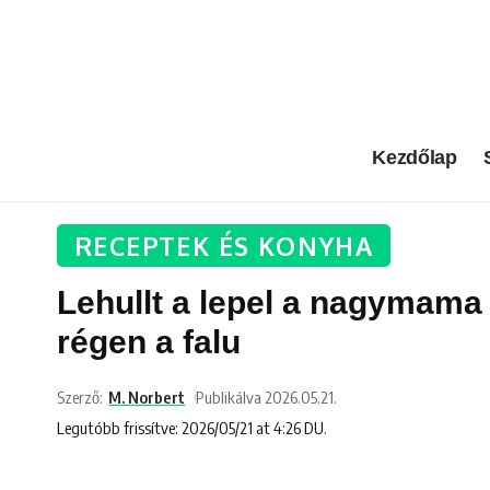
Kezdőlap
RECEPTEK ÉS KONYHA
Lehullt a lepel a nagymama e
régen a falu
Szerző:
M. Norbert
Publikálva 2026.05.21.
Legutóbb frissítve: 2026/05/21 at 4:26 DU.