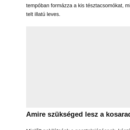
tempóban formázza a kis tésztacsomókat, mi
telt illatú leves.
Amire szükséged lesz a kosara