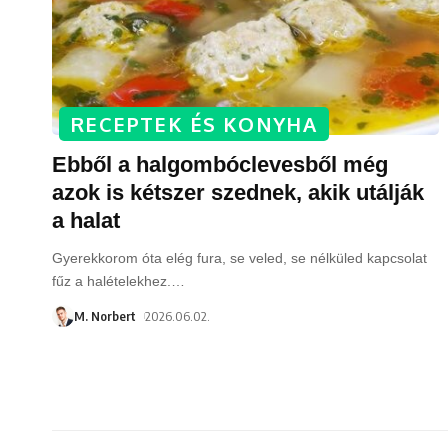
RECEPTEK ÉS KONYHA
Ebből a halgombóclevesből még
azok is kétszer szednek, akik utálják
a halat
Gyerekkorom óta elég fura, se veled, se nélküled kapcsolat
fűz a halételekhez.
…
M. Norbert
2026.06.02.