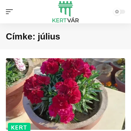
Címke:
július
KERT