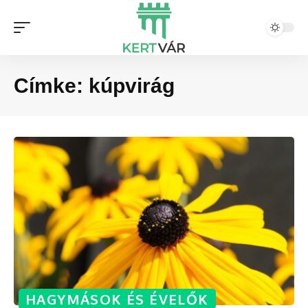
Címke:
kúpvirág
HAGYMÁSOK ÉS ÉVELŐK