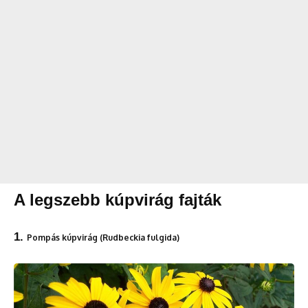
A legszebb kúpvirág fajták
1.
Pompás kúpvirág (Rudbeckia fulgida)