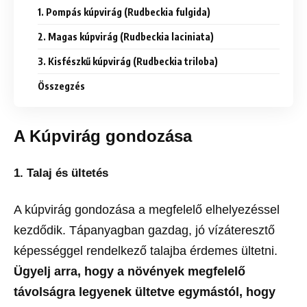
1. Pompás kúpvirág (Rudbeckia fulgida)
2. Magas kúpvirág (Rudbeckia laciniata)
3. Kisfészkű kúpvirág (Rudbeckia triloba)
Összegzés
A Kúpvirág gondozása
1.
Talaj és ültetés
A kúpvirág gondozása a megfelelő elhelyezéssel
kezdődik. Tápanyagban gazdag, jó vízáteresztő
képességgel rendelkező talajba érdemes ültetni.
Ügyelj arra, hogy a növények megfelelő
távolságra legyenek ültetve egymástól, hogy