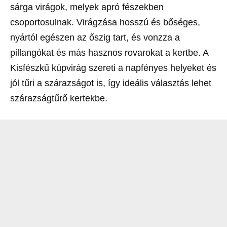
sárga virágok, melyek apró fészekben
csoportosulnak. Virágzása hosszú és bőséges,
nyártól egészen az őszig tart, és vonzza a
pillangókat és más hasznos rovarokat a kertbe. A
Kisfészkű kúpvirág szereti a napfényes helyeket és
jól tűri a szárazságot is, így ideális választás lehet
szárazságtűrő kertekbe.