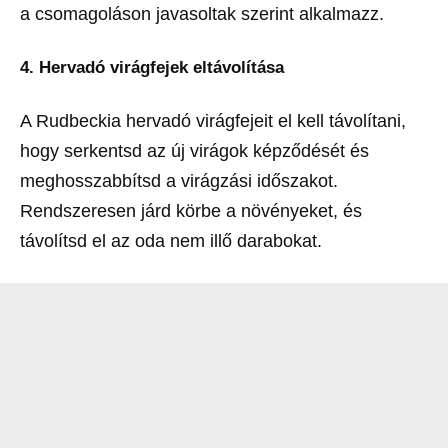
a csomagoláson javasoltak szerint alkalmazz.
4.
Hervadó virágfejek eltávolítása
A Rudbeckia hervadó virágfejeit el kell távolítani,
hogy serkentsd az új virágok képződését és
meghosszabbítsd a virágzási időszakot.
Rendszeresen járd körbe a növényeket, és
távolítsd el az oda nem illő darabokat.