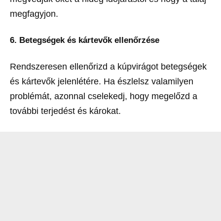
megfagyjon.
6.
Betegségek és kártevők
ellenőrzése
Rendszeresen ellenőrizd a kúpvirágot betegségek
és kártevők jelenlétére. Ha észlelsz valamilyen
problémát, azonnal cselekedj, hogy megelőzd a
további terjedést és károkat.