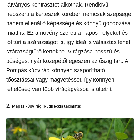
látványos kontrasztot alkotnak. Rendkívül
népszerű a kertészek körében nemcsak szépsége,
hanem ellenálló képessége és könnyű gondozása
miatt is. Ez a növény szereti a napos helyeket és
jól tűri a szárazságot is, így ideális választás lehet
szárazságtűrő kertekbe. Virágzása hosszú és
bőséges, nyár közepétől egészen az őszig tart. A
Pompás kúpvirág könnyen szaporítható
tőosztással vagy magvetéssel, így könnyen
lehetőség van több virágágyásba is ültetni.
2.
Magas kúpvirág (Rudbeckia laciniata)