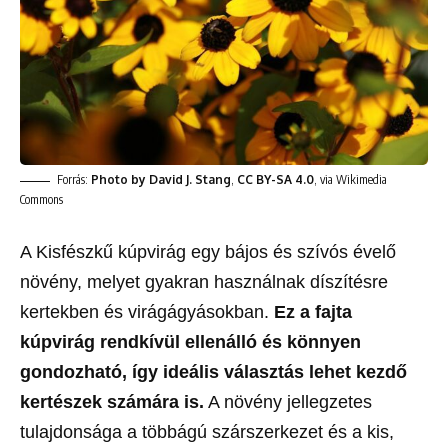
Forrás:
Photo by David J. Stang
,
CC BY-SA 4.0
, via Wikimedia
Commons
A Kisfészkű kúpvirág egy bájos és szívós évelő
növény, melyet gyakran használnak díszítésre
kertekben és virágágyásokban.
Ez a fajta
kúpvirág rendkívül ellenálló és könnyen
gondozható, így ideális választás lehet kezdő
kertészek számára is.
A növény jellegzetes
tulajdonsága a többágú szárszerkezet és a kis,