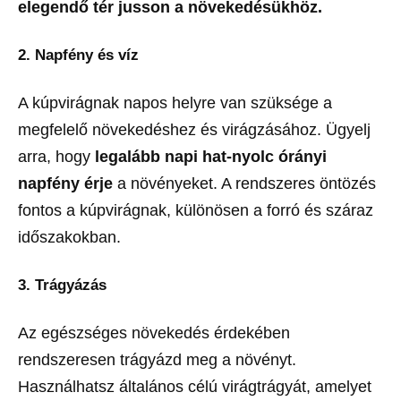
elegendő tér jusson a növekedésükhöz.
2.
Napfény és víz
A kúpvirágnak napos helyre van szüksége a
megfelelő növekedéshez és virágzásához. Ügyelj
arra, hogy
legalább napi hat-nyolc órányi
napfény érje
a növényeket. A rendszeres öntözés
fontos a kúpvirágnak, különösen a forró és száraz
időszakokban.
3.
Trágyázás
Az egészséges növekedés érdekében
rendszeresen trágyázd meg a növényt.
Használhatsz általános célú virágtrágyát, amelyet