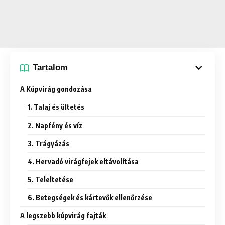
Tartalom
A Kúpvirág gondozása
1. Talaj és ültetés
2. Napfény és víz
3. Trágyázás
4. Hervadó virágfejek eltávolítása
5. Teleltetése
6. Betegségek és kártevők ellenőrzése
A legszebb kúpvirág fajták