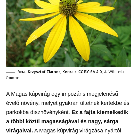
Forrás:
Krzysztof Ziarnek, Kenraiz
,
CC BY-SA 4.0
, via Wikimedia
Commons
A Magas kúpvirág egy impozáns megjelenésű
évelő növény, melyet gyakran ültetnek kertekbe és
parkokba dísznövényként.
Ez a fajta kiemelkedik
a többi közül magasságával és nagy, sárga
virágaival.
A Magas kúpvirág virágzása nyártól