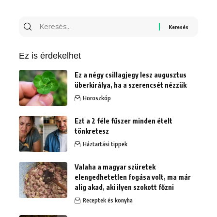
Keresés
erre:
Ez is érdekelhet
Ez a négy csillagjegy lesz augusztus
überkirálya, ha a szerencsét nézzük
Horoszkóp
Ezt a 2 féle fűszer minden ételt
tönkretesz
Háztartási tippek
Valaha a magyar szüretek
elengedhetetlen fogása volt, ma már
alig akad, aki ilyen szokott főzni
Receptek és konyha