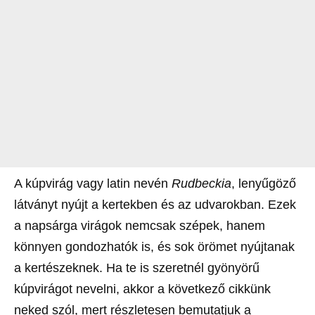
A kúpvirág vagy latin nevén
Rudbeckia
, lenyűgöző
látványt nyújt a kertekben és az udvarokban. Ezek
a napsárga virágok nemcsak szépek, hanem
könnyen gondozhatók is, és sok örömet nyújtanak
a kertészeknek. Ha te is szeretnél gyönyörű
kúpvirágot nevelni, akkor a következő cikkünk
neked szól, mert részletesen bemutatjuk a