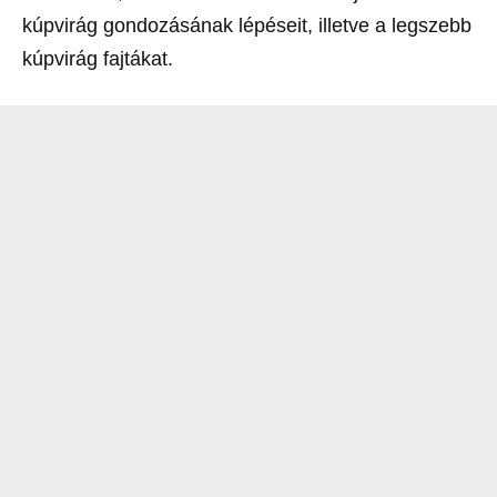
kúpvirág gondozásának lépéseit, illetve a legszebb
kúpvirág fajtákat.