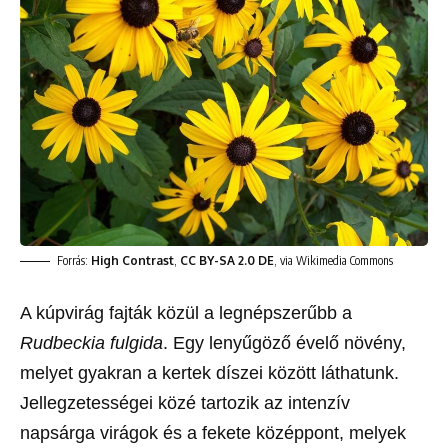
Forrás:
High Contrast
,
CC BY-SA 2.0 DE
, via Wikimedia Commons
A kúpvirág fajták közül a legnépszerűbb a
Rudbeckia fulgida
. Egy lenyűgöző évelő növény,
melyet gyakran a kertek díszei között láthatunk.
Jellegzetességei közé tartozik az intenzív
napsárga virágok és a fekete középpont, melyek