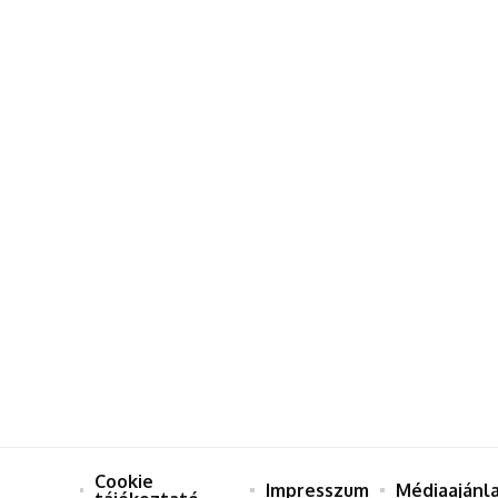
Cookie
Impresszum
Médiaajánl