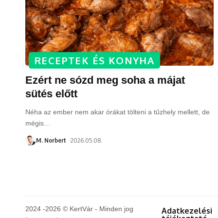
RECEPTEK ÉS KONYHA
Ezért ne sózd meg soha a májat
sütés előtt
Néha az ember nem akar órákat tölteni a tűzhely mellett, de
mégis
…
M. Norbert
2026.05.08.
2024 -2026 © KertVár - Minden jog
Adatkezelési