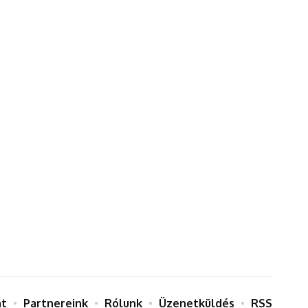
at
Partnereink
Rólunk
Üzenetküldés
RSS