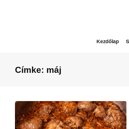
Kezdőlap
S
Címke:
máj